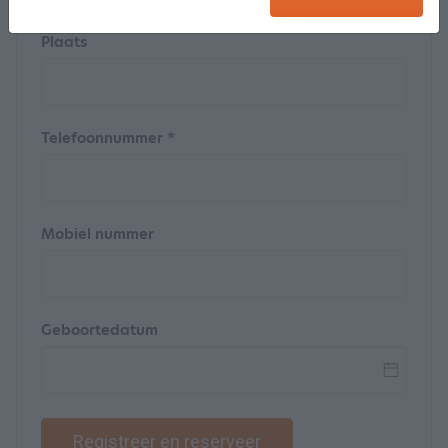
Plaats
Telefoonnummer *
Mobiel nummer
Geboortedatum
Registreer en reserveer