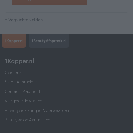
* Verplichte velden
1Kapper.nl
1BeautyAfspraak.nl
1Kapper.nl
Over ons
Salon Aanmelden
Contact 1Kapper.nl
Veelgestelde Vragen
Privacyverklaring en Voorwaarden
Beautysalon Aanmelden