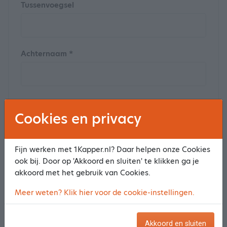
Tussenvoegsel
Achternaam *
Postcode
Cookies en privacy
Fijn werken met 1Kapper.nl? Daar helpen onze Cookies
Huisnummer
ook bij. Door op 'Akkoord en sluiten' te klikken ga je
akkoord met het gebruik van Cookies.
Meer weten? Klik hier voor de cookie-instellingen.
Straat
Akkoord en sluiten