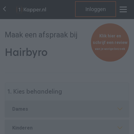
Inloggen
Maak een afspraak bij
Klik hier en
schrijf een review
Hairbyro
van je vorige bezoek
1. Kies behandeling
Dames
Kinderen