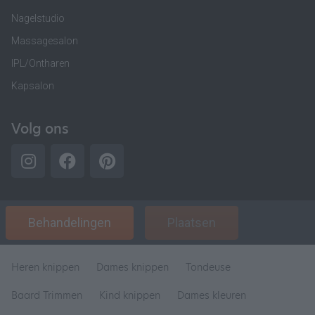
Nagelstudio
Massagesalon
IPL/Ontharen
Kapsalon
Volg ons
Behandelingen
Plaatsen
Heren knippen
Dames knippen
Tondeuse
Baard Trimmen
Kind knippen
Dames kleuren