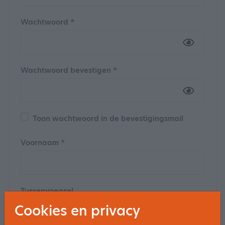
Wachtwoord *
Wachtwoord bevestigen *
Toon wachtwoord in de bevestigingsmail
Voornaam *
Tussenvoegsel
Cookies en privacy