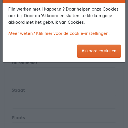
Achternaam *
Fijn werken met 1Kapper.nl? Daar helpen onze Cookies
ook bij. Door op 'Akkoord en sluiten' te klikken ga je
akkoord met het gebruik van Cookies.
Meer weten? Klik hier voor de cookie-instellingen.
Postcode
Akkoord en sluiten
Huisnummer
Straat
Plaats