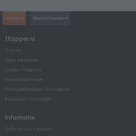
1Kapper.nl
1BeautyAfspraak.nl
1Kapper.nl
Over ons
Salon Aanmelden
Contact 1Kapper.nl
Veelgestelde Vragen
Privacyverklaring en Voorwaarden
Beautysalon Aanmelden
Informatie
Software voor Kapsalon