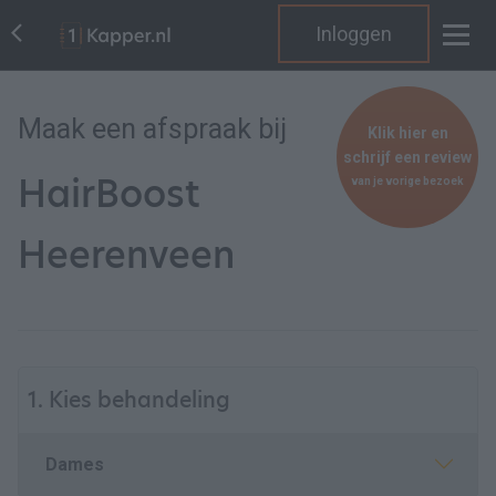
Inloggen
Maak een afspraak bij
Klik hier en
schrijf een review
HairBoost
van je vorige bezoek
Heerenveen
1. Kies behandeling
Dames