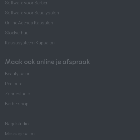
Software voor Barber
Software voor Beautysalon
Online Agenda Kapsalon
Stoelverhuur
Kassasysteem Kapsalon
Maak ook online je afspraak
Beauty salon
Pedicure
Zonnestudio
Barbershop
Nagelstudio
Massagesalon