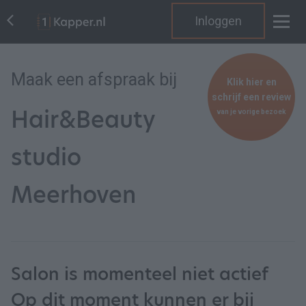
Inloggen
Maak een afspraak bij
Klik hier en
schrijf een review
Hair&Beauty
van je vorige bezoek
studio
Meerhoven
Salon is momenteel niet actief
Op dit moment kunnen er bij