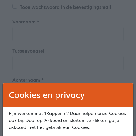
Toon wachtwoord in de bevestigingsmail
Voornaam *
Tussenvoegsel
Achternaam *
Cookies en privacy
Postcode
Fijn werken met 1Kapper.nl? Daar helpen onze Cookies
ook bij. Door op 'Akkoord en sluiten' te klikken ga je
akkoord met het gebruik van Cookies.