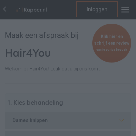
Inloggen
Maak een afspraak bij
Klik hier en
schrijf een review
Hair4You
van je vorige bezoek
Welkom bij Hair4You! Leuk dat u bij ons komt.
1. Kies behandeling
Dames knippen