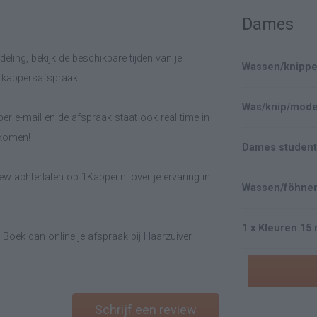
Dames
eling, bekijk de beschikbare tijden van je
Wassen/knippe
e kappersafspraak.
er e-mail en de afspraak staat ook real time in
lkomen!
Dames studente
w achterlaten op 1Kapper.nl over je ervaring in
Wassen/föhnen
Boek dan online je afspraak bij Haarzuiver.
Schrijf een review