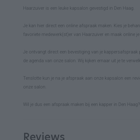
Haarzuiver is een leuke kapsalon gevestigd in Den Haag.
Je kan hier direct een online afspraak maken. Kies je behand
favoriete medewerk(st)er van Haarzuiver en maak online j
Je ontvangt direct een bevestiging van je kappersafspraak p
de agenda van onze salon. Wij kijken ernaar uit je te verwe
Tenslotte kun je na je afspraak aan onze kapsalon een revie
onze salon.
Wil je dus een afspraak maken bij een kapper in Den Haag? 
Reviews