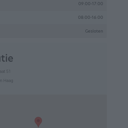
09:00-17:00
08:00-16:00
Gesloten
tie
raat 51
en Haag