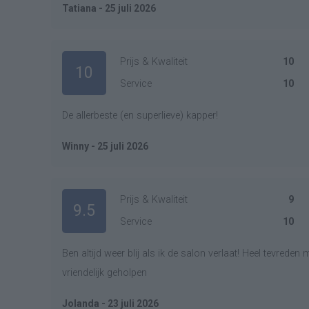
Tatiana - 25 juli 2026
Prijs & Kwaliteit
10
10
Service
10
De allerbeste (en superlieve) kapper!
Winny - 25 juli 2026
Prijs & Kwaliteit
9
9.5
Service
10
Ben altijd weer blij als ik de salon verlaat! Heel tevreden
vriendelijk geholpen
Jolanda - 23 juli 2026