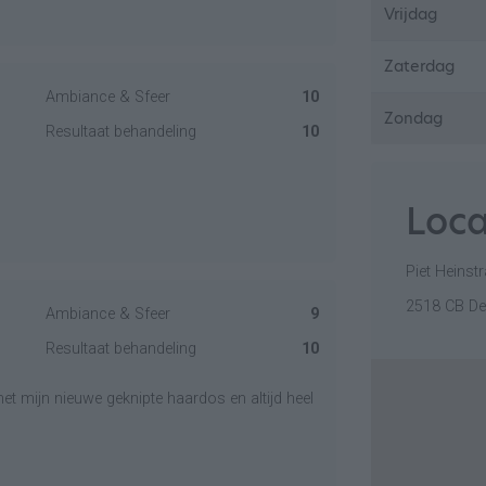
Vrijdag
Zaterdag
Ambiance & Sfeer
10
Zondag
Resultaat behandeling
10
Loca
Piet Heinst
2518 CB D
Ambiance & Sfeer
9
Resultaat behandeling
10
 met mijn nieuwe geknipte haardos en altijd heel