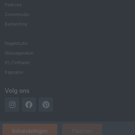
Pedicure
Zonnestudio
Barbershop
Nagelstudio
Massagesalon
IPL/Ontharen
Kapsalon
Volg ons
Behandelingen
Plaatsen