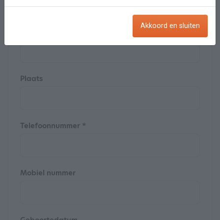
Akkoord en sluiten
Straat
Plaats
Telefoonnummer *
Mobiel nummer