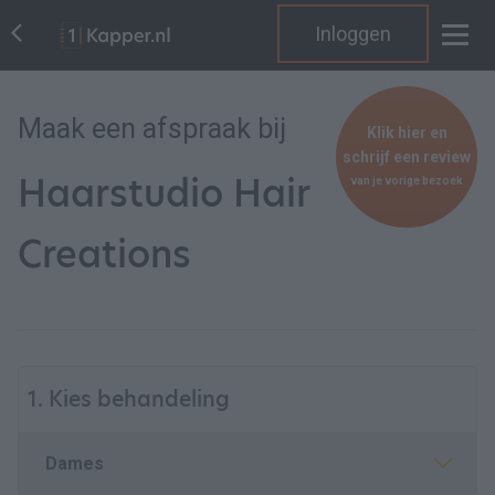
Inloggen
Maak een afspraak bij
Klik hier en
schrijf een review
Haarstudio Hair
van je vorige bezoek
Creations
1. Kies behandeling
Dames