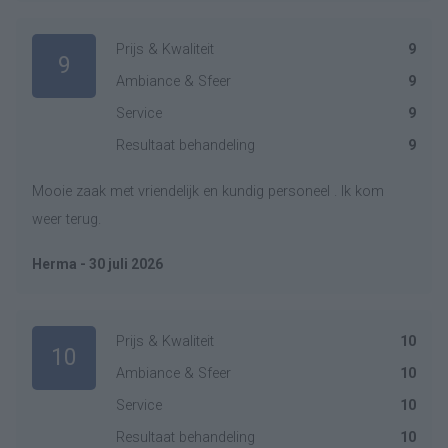
Prijs & Kwaliteit
9
9
Ambiance & Sfeer
9
Service
9
Resultaat behandeling
9
Mooie zaak met vriendelijk en kundig personeel . Ik kom
weer terug.
Herma - 30 juli 2026
Prijs & Kwaliteit
10
10
Ambiance & Sfeer
10
Service
10
Resultaat behandeling
10