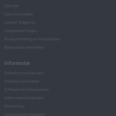
Over ons
Salon Aanmelden
Contact 1Kapper.nl
Veelgestelde Vragen
Privacyverklaring en Voorwaarden
Beautysalon Aanmelden
Informatie
Software voor Kapsalon
Software voor Barber
Software voor Beautysalon
Online Agenda Kapsalon
Stoelverhuur
Kassasysteem Kapsalon