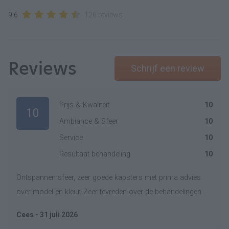
9.6
126 reviews
Reviews
Schrijf een review
Prijs & Kwaliteit
10
10
Ambiance & Sfeer
10
Service
10
Resultaat behandeling
10
Ontspannen sfeer, zeer goede kapsters met prima advies
over model en kleur. Zeer tevreden over de behandelingen
Cees - 31 juli 2026