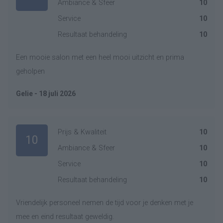
Ambiance & Sfeer
10
Service
10
Resultaat behandeling
10
Een mooie salon met een heel mooi uitzicht en prima
geholpen
Gelie - 18 juli 2026
Prijs & Kwaliteit
10
10
Ambiance & Sfeer
10
Service
10
Resultaat behandeling
10
Vriendelijk personeel nemen de tijd voor je denken met je
mee en eind resultaat geweldig.