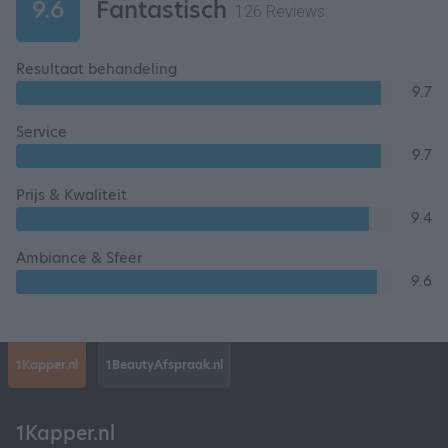
9.6
Fantastisch
126 Reviews
Resultaat behandeling
9.7
Service
9.7
Prijs & Kwaliteit
9.4
Ambiance & Sfeer
9.6
1Kapper.nl
1BeautyAfspraak.nl
1Kapper.nl