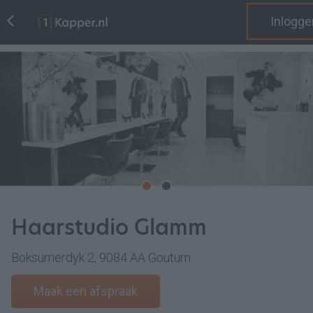
Inlogge
Haarstudio Glamm
Boksumerdyk 2, 9084 AA Goutum
Maak een afspraak