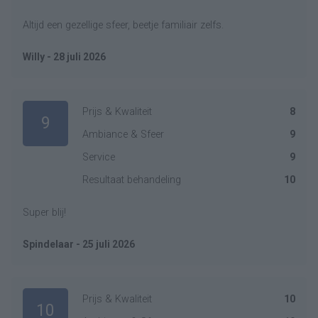
Altijd een gezellige sfeer, beetje familiair zelfs.
Willy - 28 juli 2026
Prijs & Kwaliteit
8
9
Ambiance & Sfeer
9
Service
9
Resultaat behandeling
10
Super blij!
Spindelaar - 25 juli 2026
Prijs & Kwaliteit
10
10