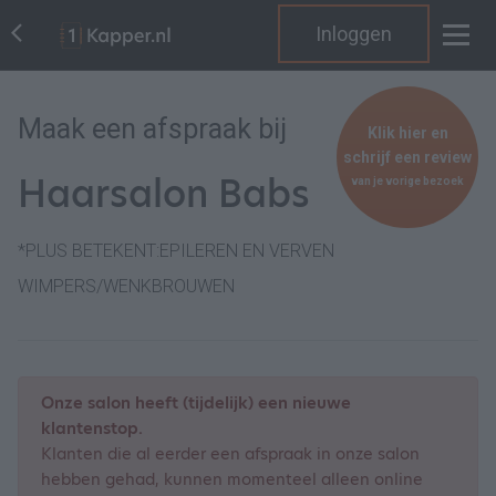
Inloggen
Maak een afspraak bij
Klik hier en
schrijf een review
Haarsalon Babs
van je vorige bezoek
*PLUS BETEKENT:EPILEREN EN VERVEN
WIMPERS/WENKBROUWEN
Onze salon heeft (tijdelijk) een nieuwe
klantenstop.
Klanten die al eerder een afspraak in onze salon
hebben gehad, kunnen momenteel alleen online