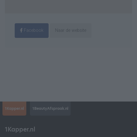
Facebook
Naar de website
1Kapper.nl
1BeautyAfspraak.nl
1Kapper.nl