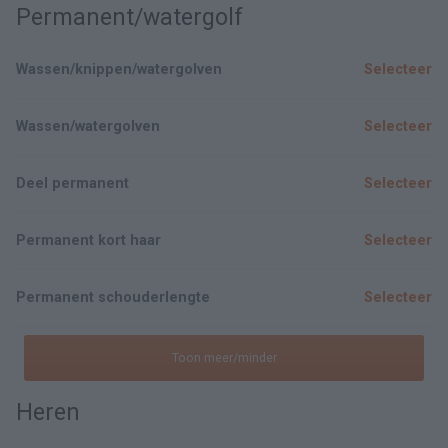
Permanent/watergolf
Wassen/knippen/watergolven
Selecteer
Wassen/watergolven
Selecteer
Deel permanent
Selecteer
Permanent kort haar
Selecteer
Permanent schouderlengte
Selecteer
Toon meer/minder
Heren