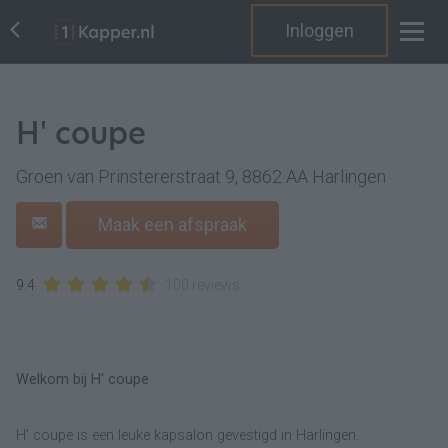
Inloggen
H' coupe
Groen van Prinstererstraat 9, 8862 AA Harlingen
Maak een afspraak
9.4
100 reviews
Welkom bij H' coupe
H' coupe is een leuke kapsalon gevestigd in Harlingen.