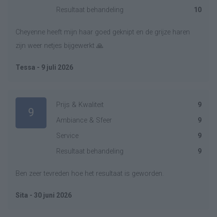
Resultaat behandeling
10
Cheyenne heeft mijn haar goed geknipt en de grijze haren
zijn weer netjes bijgewerkt 🙏
Tessa - 9 juli 2026
Prijs & Kwaliteit
9
9
Ambiance & Sfeer
9
Service
9
Resultaat behandeling
9
Ben zeer tevreden hoe het resultaat is geworden.
Sita - 30 juni 2026