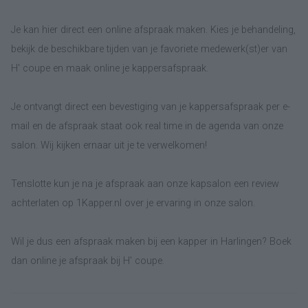
Je kan hier direct een online afspraak maken. Kies je behandeling,
bekijk de beschikbare tijden van je favoriete medewerk(st)er van
H' coupe en maak online je kappersafspraak.
Je ontvangt direct een bevestiging van je kappersafspraak per e-
mail en de afspraak staat ook real time in de agenda van onze
salon. Wij kijken ernaar uit je te verwelkomen!
Tenslotte kun je na je afspraak aan onze kapsalon een review
achterlaten op 1Kapper.nl over je ervaring in onze salon.
Wil je dus een afspraak maken bij een kapper in Harlingen? Boek
dan online je afspraak bij H' coupe.