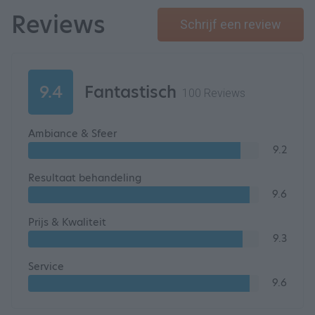
Reviews
Schrijf een review
9.4
Fantastisch
100 Reviews
Ambiance & Sfeer
9.2
Resultaat behandeling
9.6
Prijs & Kwaliteit
9.3
Service
9.6