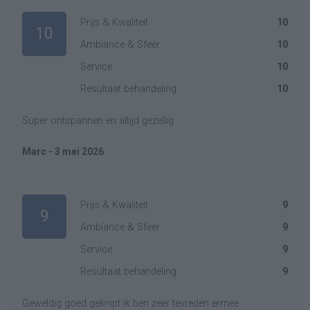
Prijs & Kwaliteit
10
10
Ambiance & Sfeer
10
Service
10
Resultaat behandeling
10
Super ontspannen en altijd gezellig
Marc - 3 mei 2026
Prijs & Kwaliteit
9
9
Ambiance & Sfeer
9
Service
9
Resultaat behandeling
9
Geweldig goed geknipt ik ben zeer tevreden ermee