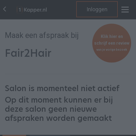
Inloggen
Maak een afspraak bij
Klik hier en
schrijf een review
Fair2Hair
van je vorige bezoek
Salon is momenteel niet actief
Op dit moment kunnen er bij
deze salon geen nieuwe
afspraken worden gemaakt