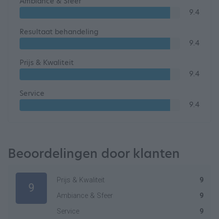
Ambiance & Sfeer
9.4
Resultaat behandeling
9.4
Prijs & Kwaliteit
9.4
Service
9.4
Beoordelingen door klanten
Prijs & Kwaliteit
9
9
Ambiance & Sfeer
9
Service
9