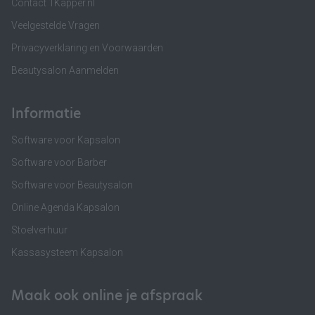
Contact 1Kapper.nl
Veelgestelde Vragen
Privacyverklaring en Voorwaarden
Beautysalon Aanmelden
Informatie
Software voor Kapsalon
Software voor Barber
Software voor Beautysalon
Online Agenda Kapsalon
Stoelverhuur
Kassasysteem Kapsalon
Maak ook online je afspraak