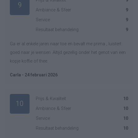
Prijs & Kwaliteit
9
9
Ambiance & Sfeer
9
Service
9
Resultaat behandeling
9
Ga er al enkele jaren naar toe en bevalt me prima , luistert
goed naar je wensen. Altijd gezellig onder het genot van een
kopje koffie of thee.
Carla - 24 februari 2026
Prijs & Kwaliteit
10
10
Ambiance & Sfeer
10
Service
10
Resultaat behandeling
10