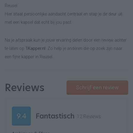
Reusel.
Hier staat persoonlijke aandacht centraal en stap je de deur uit
met een kapsel dat echt bij jou past.
Na je afspraak kun je jouw ervaring delen door een review achter
te laten op
1Kapper.nl
. Zo help je anderen die op zoek zijn naar
een fijne kapper in Reusel.
Reviews
Schrijf een review
9.4
Fantastisch
12 Reviews