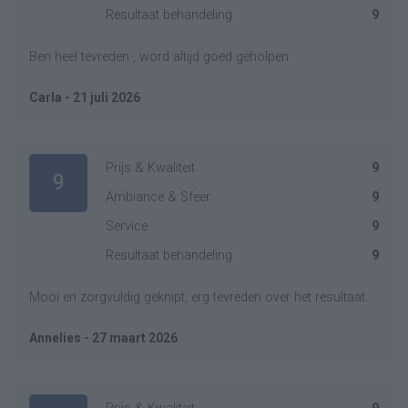
Resultaat behandeling
9
Ben heel tevreden , word altijd goed geholpen
Carla - 21 juli 2026
Prijs & Kwaliteit
9
9
Ambiance & Sfeer
9
Service
9
Resultaat behandeling
9
Mooi en zorgvuldig geknipt, erg tevreden over het resultaat.
Annelies - 27 maart 2026