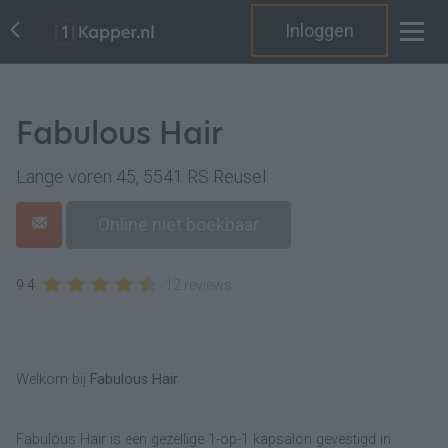
Inloggen
Fabulous Hair
Lange voren 45, 5541 RS Reusel
Online niet boekbaar
9.4
12 reviews
Welkom bij
Fabulous Hair
Fabulous Hair is een gezellige 1-op-1 kapsalon gevestigd in