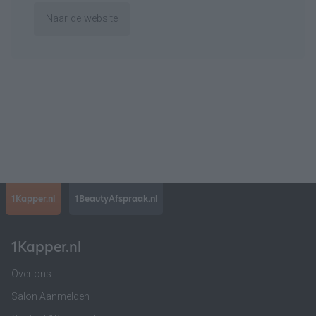
Naar de website
1Kapper.nl
1BeautyAfspraak.nl
1Kapper.nl
Over ons
Salon Aanmelden