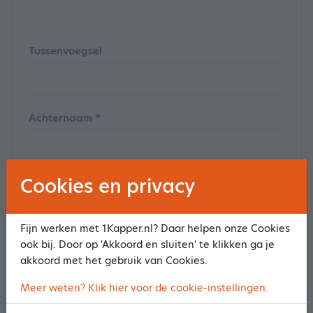
Tussenvoegsel
Achternaam *
Cookies en privacy
Postcode
Fijn werken met 1Kapper.nl? Daar helpen onze Cookies
ook bij. Door op 'Akkoord en sluiten' te klikken ga je
Huisnummer
akkoord met het gebruik van Cookies.
Meer weten? Klik hier voor de cookie-instellingen.