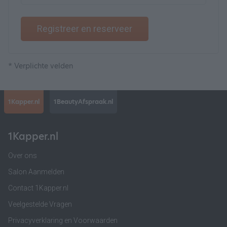
Registreer en reserveer
* Verplichte velden
1Kapper.nl
1BeautyAfspraak.nl
1Kapper.nl
Over ons
Salon Aanmelden
Contact 1Kapper.nl
Veelgestelde Vragen
Privacyverklaring en Voorwaarden