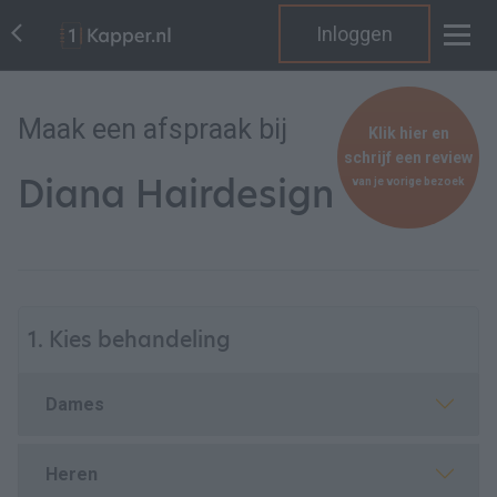
Inloggen
Maak een afspraak bij
Klik hier en
schrijf een review
Diana Hairdesign
van je vorige bezoek
1. Kies behandeling
Dames
Heren