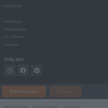
Barbershop
Nagelstudio
Massagesalon
IPL/Ontharen
Kapsalon
Volg ons
Behandelingen
Plaatsen
Heren knippen
Dames knippen
Tondeuse