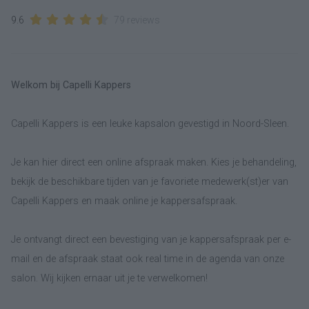
9.6
79 reviews
Welkom bij Capelli Kappers
Capelli Kappers is een leuke kapsalon gevestigd in Noord-Sleen.
Je kan hier direct een online afspraak maken. Kies je behandeling,
bekijk de beschikbare tijden van je favoriete medewerk(st)er van
Capelli Kappers en maak online je kappersafspraak.
Je ontvangt direct een bevestiging van je kappersafspraak per e-
mail en de afspraak staat ook real time in de agenda van onze
salon. Wij kijken ernaar uit je te verwelkomen!