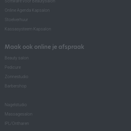
Software voor Beautysalon
Online Agenda Kapsalon
Stoelverhuur
Kassasysteem Kapsalon
Maak ook online je afspraak
Beauty salon
Pedicure
Zonnestudio
Barbershop
Nagelstudio
Massagesalon
IPL/Ontharen