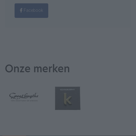
Facebook
Onze merken