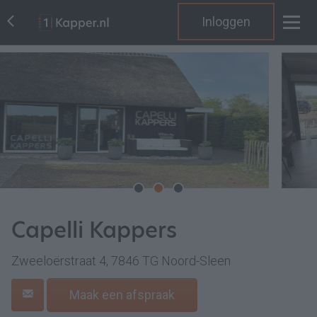
Inloggen
Capelli Kappers
Zweeloërstraat 4, 7846 TG Noord-Sleen
Maak een afspraak