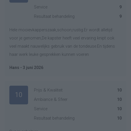
Service
9
Resultaat behandeling
9
Hele mooievkapperszaak,schoon,rustig.Er wordt alletijd
voor je genomen,De kapster heeft veel ervaring knipt ook
veel maakt nauwelijks gebruik van de tondeuse.En tijdens
haar werk leuke gesprekken kunnen voeren
Hans - 3 juni 2026
Prijs & Kwaliteit
10
10
Ambiance & Sfeer
10
Service
10
Resultaat behandeling
10