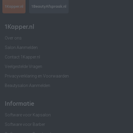
1Kapper.nl
1BeautyAfspraak.nl
1Kapper.nl
Over ons
Salon Aanmelden
Contact 1Kapper.nl
Veelgestelde Vragen
Privacyverklaring en Voorwaarden
Beautysalon Aanmelden
Informatie
Software voor Kapsalon
Software voor Barber