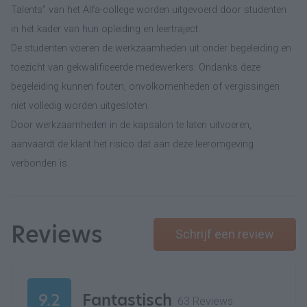
Talents” van het Alfa-college worden uitgevoerd door studenten
in het kader van hun opleiding en leertraject.
De studenten voeren de werkzaamheden uit onder begeleiding en
toezicht van gekwalificeerde medewerkers. Ondanks deze
begeleiding kunnen fouten, onvolkomenheden of vergissingen
niet volledig worden uitgesloten.
Door werkzaamheden in de kapsalon te laten uitvoeren,
aanvaardt de klant het risico dat aan deze leeromgeving
verbonden is.
Reviews
Schrijf een review
9.2
Fantastisch
63 Reviews