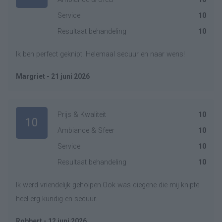
Service
10
Resultaat behandeling
10
Ik ben perfect geknipt! Helemaal secuur en naar wens!
Margriet - 21 juni 2026
Prijs & Kwaliteit
10
10
Ambiance & Sfeer
10
Service
10
Resultaat behandeling
10
Ik werd vriendelijk geholpen.Ook was diegene die mij knipte
heel erg kundig en secuur.
Robbert - 12 juni 2026