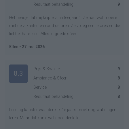
Resultaat behandeling
9
Het meisje dat mij knipte zit in leerjaar 1. Ze had wat moeite
met de zijkanten en rond de oren. Ze vroeg een lerares en die
liet het haar zien. Alles in goede sfeer.
Ellen - 27 mei 2026
Prijs & Kwaliteit
9
8.3
Ambiance & Sfeer
8
Service
8
Resultaat behandeling
8
Leerling kapster was denk ik 1e jaars moet nog wat dingen
leren. Maar dat komt wel goed denk ik