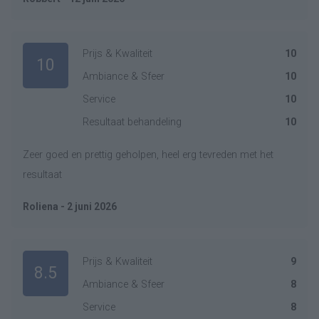
Prijs & Kwaliteit
10
10
Ambiance & Sfeer
10
Service
10
Resultaat behandeling
10
Zeer goed en prettig geholpen, heel erg tevreden met het
resultaat
Roliena - 2 juni 2026
Prijs & Kwaliteit
9
8.5
Ambiance & Sfeer
8
Service
8