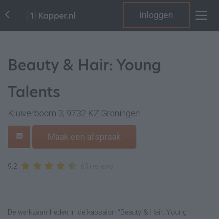
Inloggen
Beauty & Hair: Young
Talents
Kluiverboom 3, 9732 KZ Groningen
Maak een afspraak
9.2
63 reviews
De werkzaamheden in de kapsalon “Beauty & Hair: Young