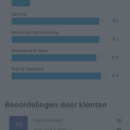
Service
9.2
Resultaat behandeling
9.2
Ambiance & Sfeer
8.9
Prijs & Kwaliteit
9.4
Beoordelingen door klanten
Prijs & Kwaliteit
10
10
Ambiance & Sfeer
10