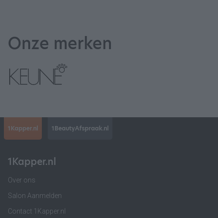
Onze merken
1Kapper.nl
1BeautyAfspraak.nl
1Kapper.nl
Over ons
Salon Aanmelden
Contact 1Kapper.nl