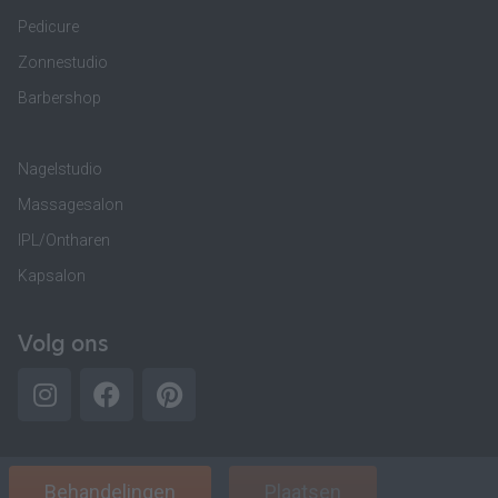
Pedicure
Zonnestudio
Barbershop
Nagelstudio
Massagesalon
IPL/Ontharen
Kapsalon
Volg ons
Behandelingen
Plaatsen