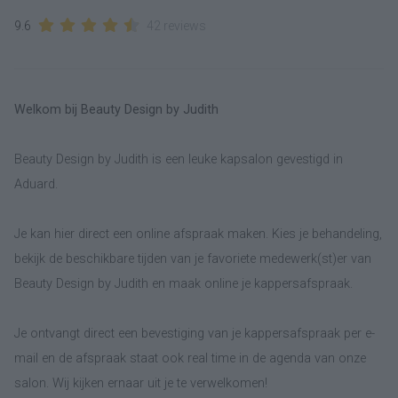
9.6
42 reviews
Welkom bij Beauty Design by Judith
Beauty Design by Judith is een leuke kapsalon gevestigd in
Aduard.
Je kan hier direct een online afspraak maken. Kies je behandeling,
bekijk de beschikbare tijden van je favoriete medewerk(st)er van
Beauty Design by Judith en maak online je kappersafspraak.
Je ontvangt direct een bevestiging van je kappersafspraak per e-
mail en de afspraak staat ook real time in de agenda van onze
salon. Wij kijken ernaar uit je te verwelkomen!