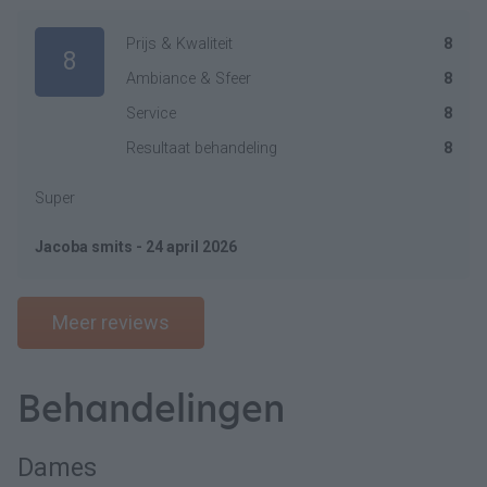
Prijs & Kwaliteit
8
8
Ambiance & Sfeer
8
Service
8
Resultaat behandeling
8
Super
Jacoba smits - 24 april 2026
Meer reviews
Behandelingen
Dames