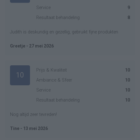
Service
9
Resultaat behandeling
8
Judith is deskundig en gezellig, gebruikt fijne produkten
Greetje - 27 mei 2026
Prijs & Kwaliteit
10
10
Ambiance & Sfeer
10
Service
10
Resultaat behandeling
10
Nog altijd zeer tevreden!
Tine - 13 mei 2026