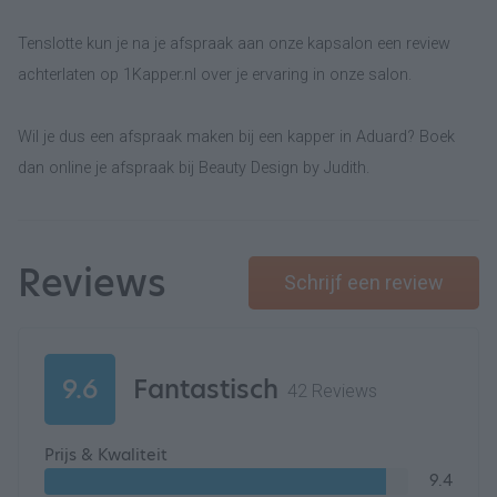
Tenslotte kun je na je afspraak aan onze kapsalon een review
achterlaten op 1Kapper.nl over je ervaring in onze salon.
Wil je dus een afspraak maken bij een kapper in Aduard? Boek
dan online je afspraak bij Beauty Design by Judith.
Reviews
Schrijf een review
9.6
Fantastisch
42 Reviews
Prijs & Kwaliteit
9.4