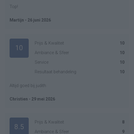
Top!
Martijn - 26 juni 2026
Prijs & Kwaliteit
10
10
Ambiance & Sfeer
10
Service
10
Resultaat behandeling
10
Altijd goed bij judith
Christien - 29 mei 2026
Prijs & Kwaliteit
8
8.5
Ambiance & Sfeer
9