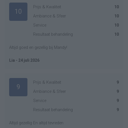
Prijs & Kwaliteit
10
10
Ambiance & Sfeer
10
Service
10
Resultaat behandeling
10
Altijd goed en gezellig bij Mandy!
Lia - 24 juli 2026
Prijs & Kwaliteit
9
9
Ambiance & Sfeer
9
Service
9
Resultaat behandeling
9
Altijd gezellig En altijd tevreden