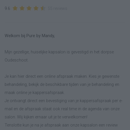
9.6
55 reviews
Welkom bij Pure by Mandy,
Mijn gezellige, huiselijke kapsalon is gevestigd in het dorpse
Oudeschoot.
Je kan hier direct een online afspraak maken. Kies je gewenste
behandeling, bekijk de beschikbare tijden van je behandeling en
maak online je kappersafspraak.
Je ontvangt direct een bevestiging van je kappersafspraak per e-
mail en de afspraak staat ook real time in de agenda van onze
salon. Wij kijken ernaar uit je te verwelkomen!
Tenslotte kun je na je afspraak aan onze kapsalon een review