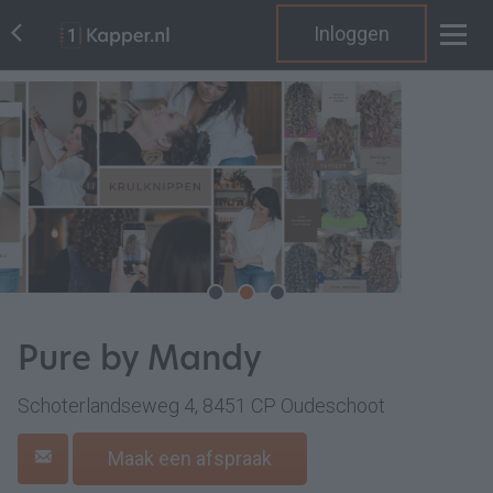
Inloggen
Pure by Mandy
Schoterlandseweg 4, 8451 CP Oudeschoot
Maak een afspraak