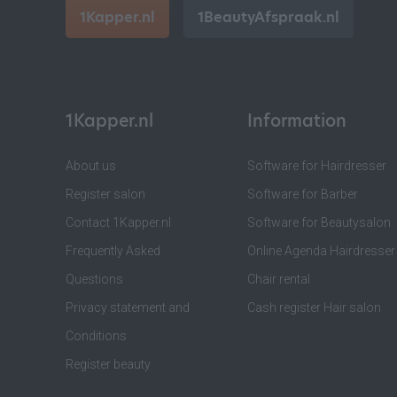
1Kapper.nl
1BeautyAfspraak.nl
1Kapper.nl
Information
About us
Software for Hairdresser
Register salon
Software for Barber
Contact 1Kapper.nl
Software for Beautysalon
Frequently Asked
Online Agenda Hairdresser
Questions
Chair rental
Privacy statement and
Cash register Hair salon
Conditions
Register beauty