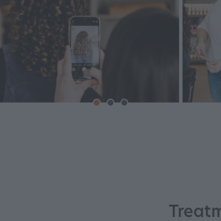
Treat