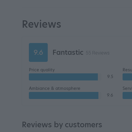
Reviews
9.6
Fantastic
55 Reviews
Price quality
Resu
9.5
Ambiance & atmosphere
Serv
9.6
Reviews by customers