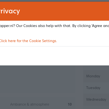
Ambiance & atmosphere
10
rivacy
Kinderen knipp
Result treatment
10
pper.nl? Our Cookies also help with that. By clicking 'Agree an
Make an app
ick here for the Cookie Settings.
Open
Ambiance & atmosphere
10
Result treatment
10
Monday
Tuesday
Wednesday
Ambiance & atmosphere
10