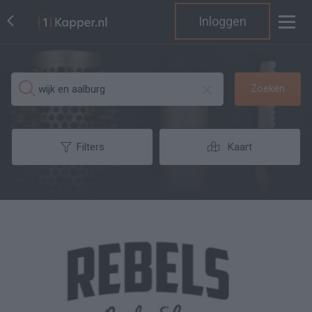
Inloggen
Zoeken
Filters
Kaart