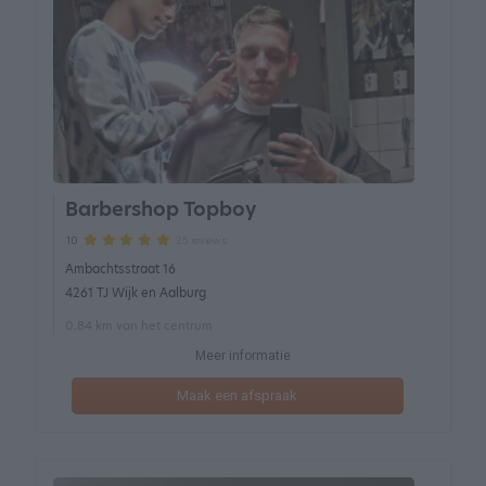
Barbershop Topboy
25 reviews
10
Ambachtsstraat 16
4261 TJ Wijk en Aalburg
0.84 km van het centrum
Meer informatie
Maak een afspraak