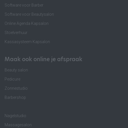
Software voor Barber
Software voor Beautysalon
Online Agenda Kapsalon
Stoelverhuur
Kassasysteem Kapsalon
Maak ook online je afspraak
Beauty salon
Pedicure
Zonnestudio
Barbershop
Nagelstudio
Massagesalon