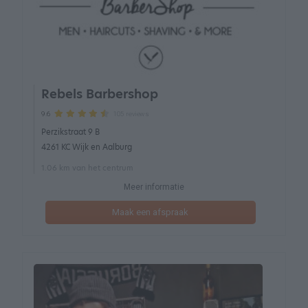
Rebels Barbershop
105 reviews
9.6
Perzikstraat 9 B
4261 KC Wijk en Aalburg
1.06 km van het centrum
Meer informatie
Maak een afspraak