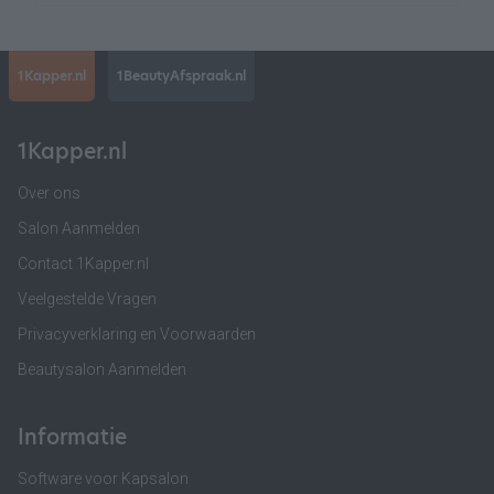
1Kapper.nl
1BeautyAfspraak.nl
1Kapper.nl
Over ons
Salon Aanmelden
Contact 1Kapper.nl
Veelgestelde Vragen
Privacyverklaring en Voorwaarden
Beautysalon Aanmelden
Informatie
Software voor Kapsalon