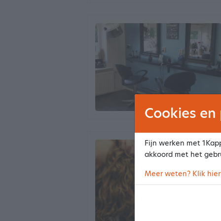
Cookies en 
Fijn werken met 1Kapp
akkoord met het gebr
Meer weten? Klik hier