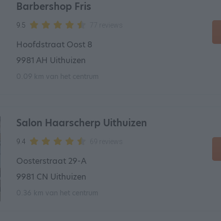
Barbershop Fris
9.5
77 reviews
Hoofdstraat Oost 8
9981 AH Uithuizen
0.09 km van het centrum
Salon Haarscherp Uithuizen
9.4
69 reviews
Oosterstraat 29-A
9981 CN Uithuizen
0.36 km van het centrum