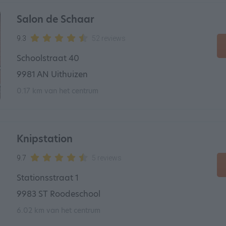
Salon de Schaar
9.3
52 reviews
Schoolstraat 40
9981 AN Uithuizen
0.17 km van het centrum
Knipstation
9.7
5 reviews
Stationsstraat 1
9983 ST Roodeschool
6.02 km van het centrum