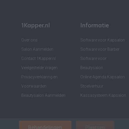
1Kapper.nl
Informatie
Over ons
Software voor Kapsalon
Salon Aanmelden
Software voor Barber
Contact 1Kapper.nl
Software voor
Veelgestelde Vragen
Beautysalon
Privacyverklaring en
Online Agenda Kapsalon
Voorwaarden
Stoelverhuur
Beautysalon Aanmelden
Kassasysteem Kapsalon
Behandelingen
Plaatsen