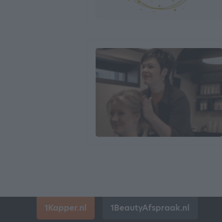
1Kapper.nl
1BeautyAfspraak.nl