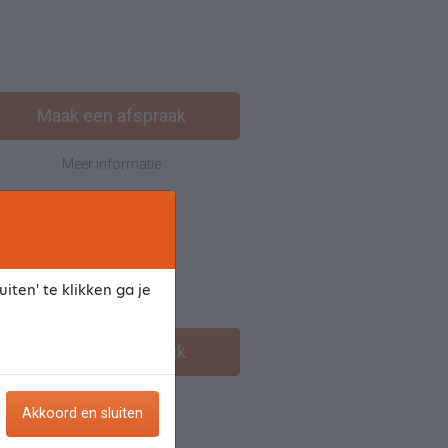
Maak een afspraak
Meer informatie
iten' te klikken ga je
Maak een afspraak
Meer informatie
Akkoord en sluiten