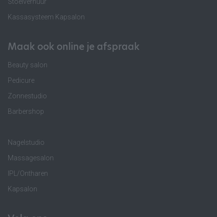
Stoelverhuur
Kassasysteem Kapsalon
Maak ook online je afspraak
Beauty salon
Pedicure
Zonnestudio
Barbershop
Nagelstudio
Massagesalon
IPL/Ontharen
Kapsalon