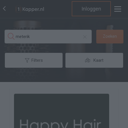
Inloggen
Zoeken
Filters
Kaart