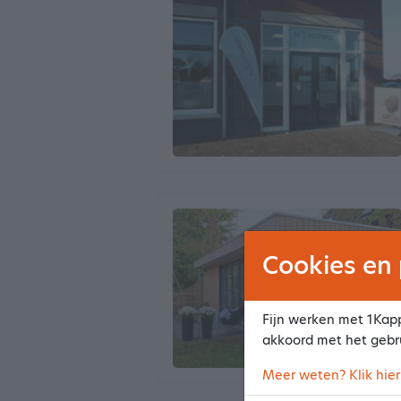
Cookies en 
Fijn werken met 1Kapp
akkoord met het gebr
Meer weten? Klik hier