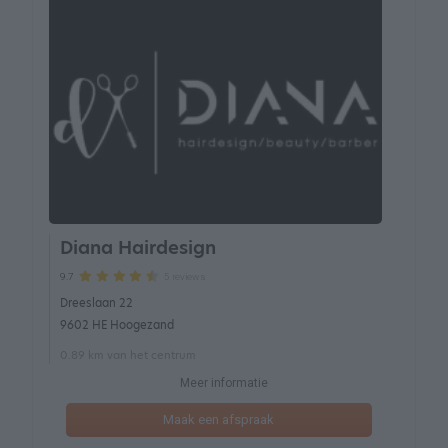
Diana Hairdesign
5 reviews
9.7
Dreeslaan 22
9602 HE Hoogezand
0.89 km van het centrum
Meer informatie
Maak een afspraak