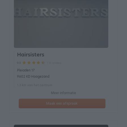
Hairsisters
118 reviews
9.5
Pleiaden 17
9602 KD Hoogezand
1.3 km van het centrum
Meer informatie
Maak een afspraak