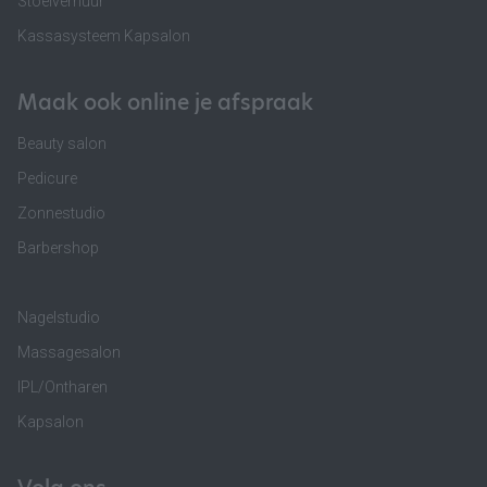
Stoelverhuur
Kassasysteem Kapsalon
Maak ook online je afspraak
Beauty salon
Pedicure
Zonnestudio
Barbershop
Nagelstudio
Massagesalon
IPL/Ontharen
Kapsalon