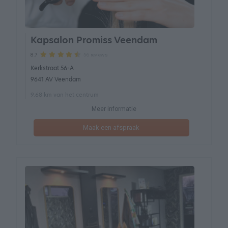
Kapsalon Promiss Veendam
56 reviews
8.7
Kerkstraat 56-A
9641 AV Veendam
9.68 km van het centrum
Meer informatie
Maak een afspraak