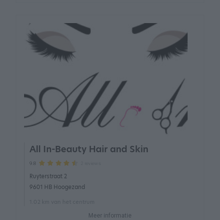
All In-Beauty Hair and Skin
2 reviews
9.8
Ruyterstraat 2
9601 HB Hoogezand
1.02 km van het centrum
Meer informatie