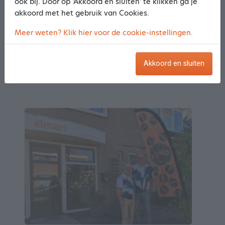
ook bij. Door op 'Akkoord en sluiten' te klikken ga je
Spoorstraat 44
akkoord met het gebruik van Cookies.
9636 AV Zuidbroek
Meer weten? Klik hier voor de cookie-instellingen.
7.07 km van het centrum
Meer informatie
Akkoord en sluiten
Maak een afspraak