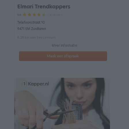
Elmari Trendkappers
126 reviews
9.6
Telefoonstraat 10
9471 EM Zuidlaren
8.28 km van het centrum
Meer informatie
Maak een afspraak