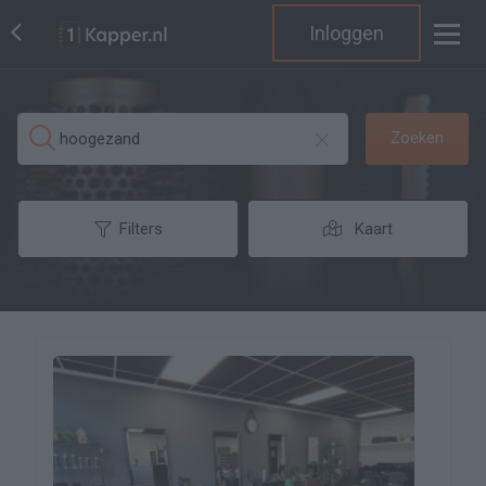
Inloggen
Zoeken
Filters
Kaart