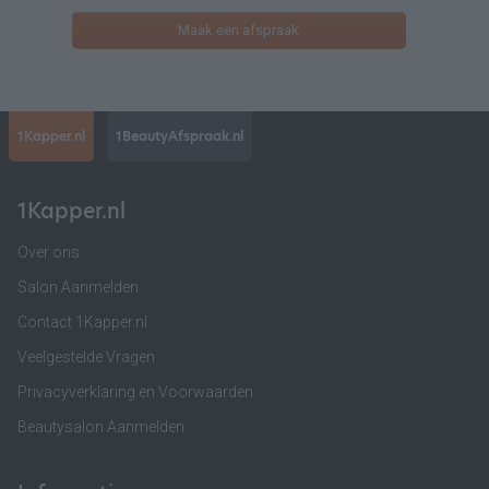
Maak een afspraak
1Kapper.nl
1BeautyAfspraak.nl
1Kapper.nl
Over ons
Salon Aanmelden
Contact 1Kapper.nl
Veelgestelde Vragen
Privacyverklaring en Voorwaarden
Beautysalon Aanmelden