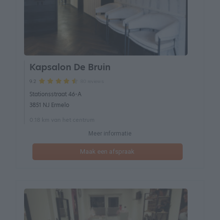
Kapsalon De Bruin
80 reviews
9.2
Stationsstraat 46-A
3851 NJ Ermelo
0.18 km van het centrum
Meer informatie
Maak een afspraak