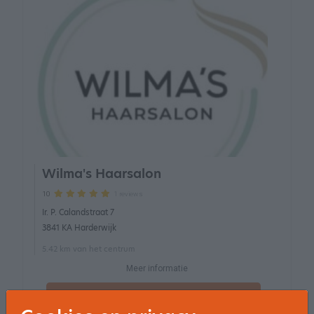
Wilma's Haarsalon
1 reviews
10
Ir. P. Calandstraat 7
3841 KA Harderwijk
5.42 km van het centrum
Meer informatie
Maak een afspraak