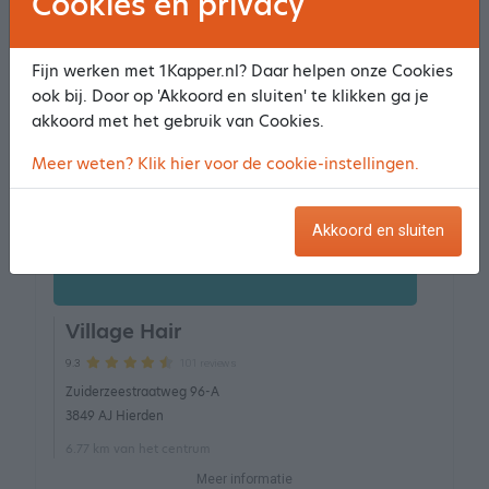
Cookies en privacy
Fijn werken met 1Kapper.nl? Daar helpen onze Cookies
ook bij. Door op 'Akkoord en sluiten' te klikken ga je
akkoord met het gebruik van Cookies.
Meer weten? Klik hier voor de cookie-instellingen.
Akkoord en sluiten
Village Hair
101 reviews
9.3
Zuiderzeestraatweg 96-A
3849 AJ Hierden
6.77 km van het centrum
Meer informatie