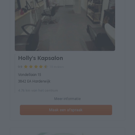
Holly's Kapsalon
19 reviews
9.9
Vondellaan 15
3842 EA Harderwijk
4.76 km van het centrum
Meer informatie
Maak een afspraak