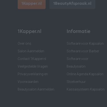
1Kapper.nl
1BeautyAfspraak.nl
1Kapper.nl
Informatie
Over ons
Software voor Kapsalon
Salon Aanmelden
Software voor Barber
Contact 1Kapper.nl
Software voor
Veelgestelde Vragen
Beautysalon
Privacyverklaring en
Online Agenda Kapsalon
Voorwaarden
Stoelverhuur
Beautysalon Aanmelden
Kassasysteem Kapsalon