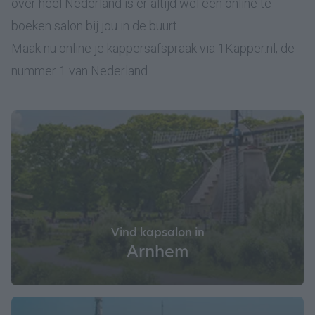
over heel Nederland is er altijd wel een online te
boeken salon bij jou in de buurt.
Maak nu online je kappersafspraak via 1Kapper.nl, de
nummer 1 van Nederland.
Vind kapsalon in
Arnhem