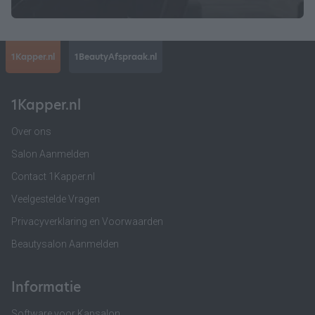
1Kapper.nl
1BeautyAfspraak.nl
1Kapper.nl
Over ons
Salon Aanmelden
Contact 1Kapper.nl
Veelgestelde Vragen
Privacyverklaring en Voorwaarden
Beautysalon Aanmelden
Informatie
Software voor Kapsalon