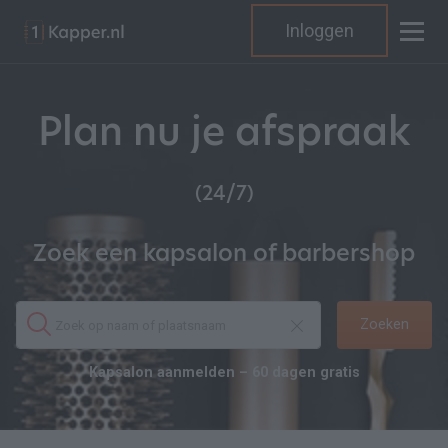
Inloggen
Plan nu je afspraak
(24/7)
Zoek een kapsalon of barbershop
Zoeken
Kapsalon aanmelden – 60 dagen gratis