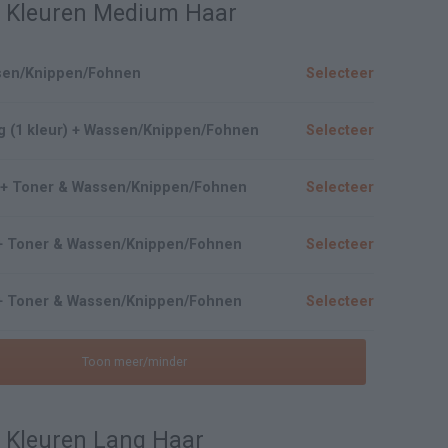
& Kleuren Medium Haar
ssen/Knippen/Fohnen
Selecteer
g (1 kleur) + Wassen/Knippen/Fohnen
Selecteer
20 + Toner & Wassen/Knippen/Fohnen
Selecteer
0 + Toner & Wassen/Knippen/Fohnen
Selecteer
0 + Toner & Wassen/Knippen/Fohnen
Selecteer
Toon meer/minder
 Kleuren Lang Haar