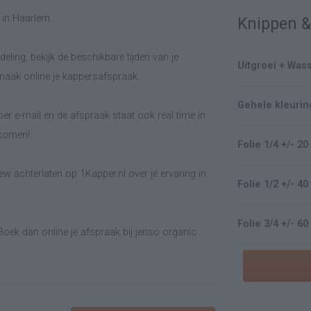
 in Haarlem.
Knippen &
eling, bekijk de beschikbare tijden van je
Uitgroei + Wa
maak online je kappersafspraak.
Gehele kleurin
er e-mail en de afspraak staat ook real time in
lkomen!
Folie 1/4 +/- 
w achterlaten op 1Kapper.nl over je ervaring in
Folie 1/2 +/- 
Folie 3/4 +/- 
oek dan online je afspraak bij jenso organic