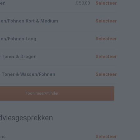
gen
€ 50,00
Selecteer
ssen/Fohnen Kort & Medium
Selecteer
ssen/Fohnen Lang
Selecteer
 + Toner & Drogen
Selecteer
0 + Toner & Wassen/Fohnen
Selecteer
Toon meer/minder
Adviesgesprekken
ons
Selecteer