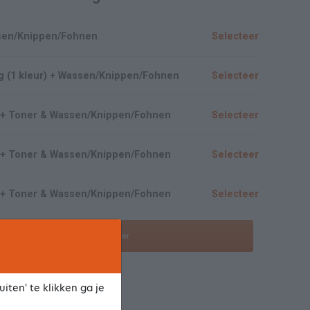
ssen/Knippen/Fohnen
Selecteer
g (1 kleur) + Wassen/Knippen/Fohnen
Selecteer
20 + Toner & Wassen/Knippen/Fohnen
Selecteer
40 + Toner & Wassen/Knippen/Fohnen
Selecteer
60 + Toner & Wassen/Knippen/Fohnen
Selecteer
Toon meer/minder
iten' te klikken ga je