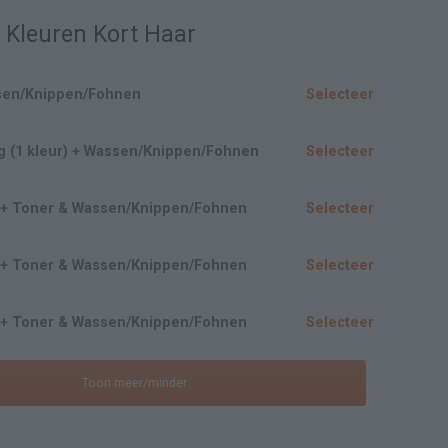
 Kleuren Kort Haar
ssen/Knippen/Fohnen
Selecteer
g (1 kleur) + Wassen/Knippen/Fohnen
Selecteer
20 + Toner & Wassen/Knippen/Fohnen
Selecteer
40 + Toner & Wassen/Knippen/Fohnen
Selecteer
60 + Toner & Wassen/Knippen/Fohnen
Selecteer
Toon meer/minder