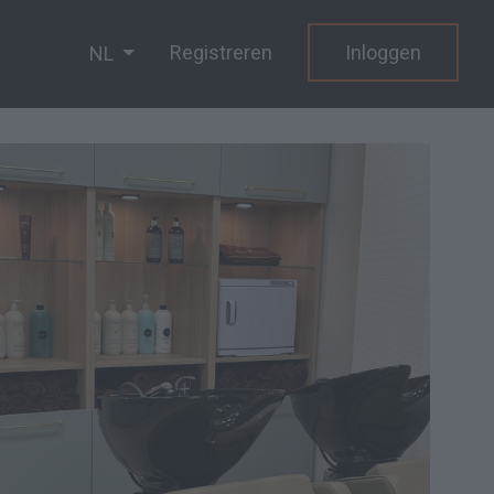
Registreren
Inloggen
NL