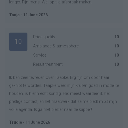
langer. Fijn mens. Wel op tijd afspraak maken,
Tanja - 11 June 2026
Price quality
10
10
Ambiance & atmosphere
10
Service
10
Result treatment
10
Ik ben zeer tevreden over Taapke. Erg fijn om door haar
geknipt te worden. Taapke weet mijn krullen goed in model te
houden, is hierin echt kundig. Het meest waardeer ik het
prettige contact, en het maatwerk dat ze me biedt m.b.t mijn
volle agenda. Ik.ga met plezier naar de kapper!
Trudie - 11 June 2026