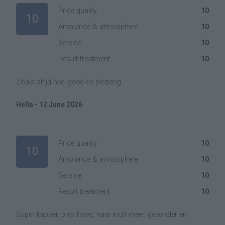
Price quality
10
10
Ambiance & atmosphere
10
Service
10
Result treatment
10
Zoals altijd heel goed en plezierig
Hella - 12 June 2026
Price quality
10
10
Ambiance & atmosphere
10
Service
10
Result treatment
10
Super kapper, prijs hoed, haar krult meer, gezonder en