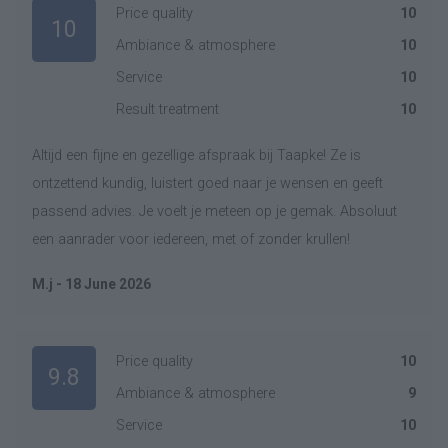
Price quality
10
10
Ambiance & atmosphere
10
Service
10
Result treatment
10
Altijd een fijne en gezellige afspraak bij Taapke! Ze is
ontzettend kundig, luistert goed naar je wensen en geeft
passend advies. Je voelt je meteen op je gemak. Absoluut
een aanrader voor iedereen, met of zonder krullen!
M.j - 18 June 2026
Price quality
10
9.8
Ambiance & atmosphere
9
Service
10