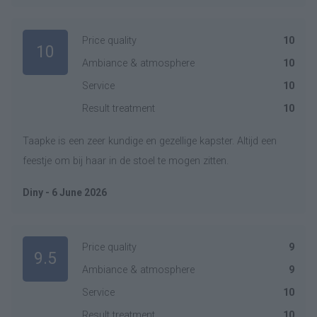
Price quality
10
10
Ambiance & atmosphere
10
Service
10
Result treatment
10
Taapke is een zeer kundige en gezellige kapster. Altijd een
feestje om bij haar in de stoel te mogen zitten.
Diny - 6 June 2026
Price quality
9
9.5
Ambiance & atmosphere
9
Service
10
Result treatment
10