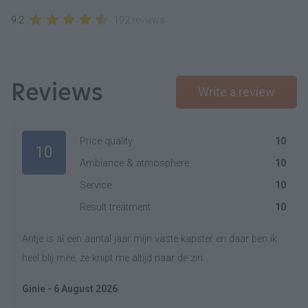
9.2
192 reviews
Reviews
Write a review
Price quality
10
10
Ambiance & atmosphere
10
Service
10
Result treatment
10
Antje is al een aantal jaar mijn vaste kapster en daar ben ik
heel blij mee, ze knipt me altijd naar de zin.
Ginie - 6 August 2026