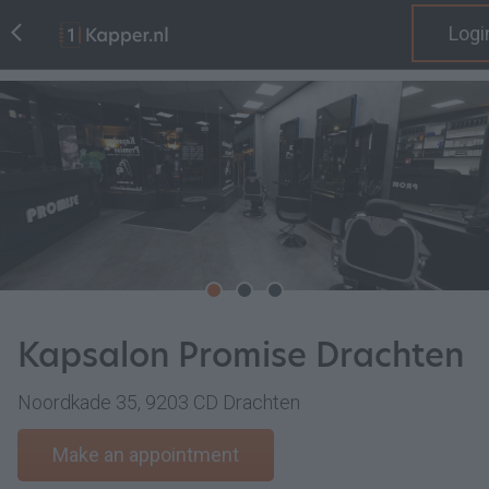
Logi
Kapsalon Promise Drachten
Noordkade 35, 9203 CD Drachten
Make an appointment