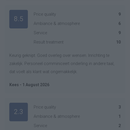
Price quality
9
8.5
Ambiance & atmosphere
6
Service
9
Result treatment
10
Keurig geknipt. Goed overleg over wensen. Inrichting te
zakelijk. Personeel comminiceert onderling in andere taal,
dat voelt als klant wat ongemakkelijk.
Kees - 1 August 2026
Price quality
3
2.3
Ambiance & atmosphere
1
Service
2