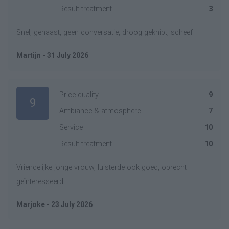
Result treatment
3
Snel, gehaast, geen conversatie, droog geknipt, scheef
Martijn - 31 July 2026
Price quality
9
9
Ambiance & atmosphere
7
Service
10
Result treatment
10
Vriendelijke jonge vrouw, luisterde ook goed, oprecht
geïnteresseerd
Marjoke - 23 July 2026