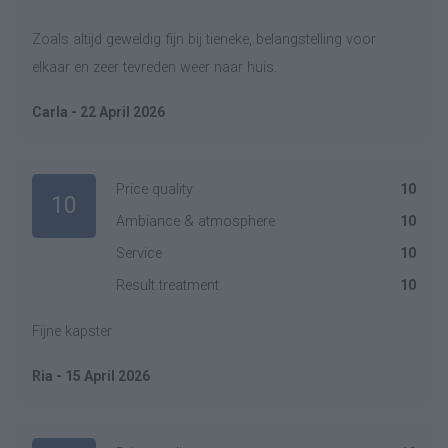
Zoals altijd geweldig fijn bij tieneke, belangstelling voor
elkaar en zeer tevreden weer naar huis.
Carla - 22 April 2026
Price quality
10
10
Ambiance & atmosphere
10
Service
10
Result treatment
10
Fijne kapster
Ria - 15 April 2026