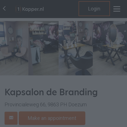
Login
Kapsalon de Branding
Provincialeweg 66, 9863 PH Doezum
Make an appointment