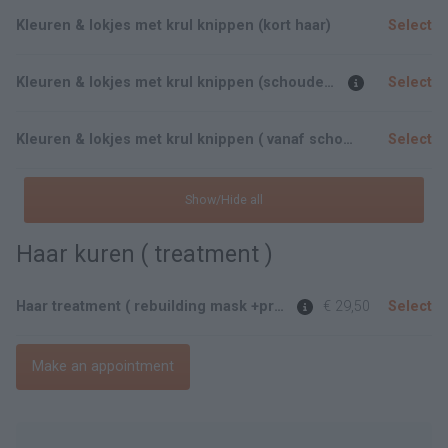
Kleuren & lokjes met krul knippen (kort haar)
Select
Kleuren & lokjes met krul knippen (schouder lengte)
Select
Kleuren & lokjes met krul knippen ( vanaf schouder lengte)
Select
Show/Hide all
Haar kuren ( treatment )
Haar treatment ( rebuilding mask +protein )
€ 29,50
Select
Make an appointment