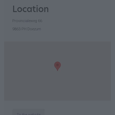
Location
Provincialeweg 66
9863 PH Doezum
To the website