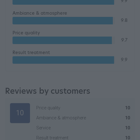
9.9
Ambiance & atmosphere
9.8
Price quality
9.7
Result treatment
9.9
Reviews by customers
Price quality
10
10
Ambiance & atmosphere
10
Service
10
Result treatment
10