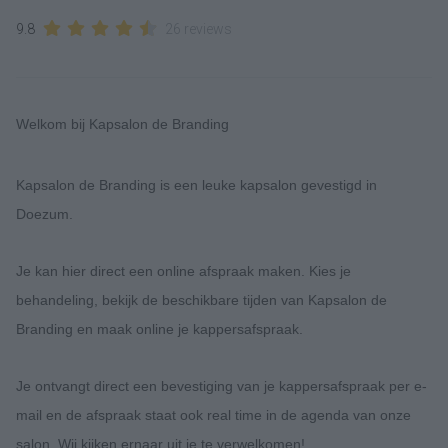
9.8
26 reviews
Welkom bij Kapsalon de Branding
Kapsalon de Branding is een leuke kapsalon gevestigd in
Doezum.
Je kan hier direct een online afspraak maken. Kies je
behandeling, bekijk de beschikbare tijden van Kapsalon de
Branding en maak online je kappersafspraak.
Je ontvangt direct een bevestiging van je kappersafspraak per e-
mail en de afspraak staat ook real time in de agenda van onze
salon. Wij kijken ernaar uit je te verwelkomen!