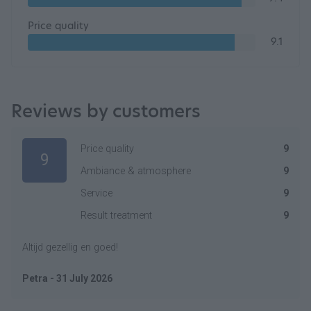
Price quality
9.1
Reviews by customers
Price quality
9
9
Ambiance & atmosphere
9
Service
9
Result treatment
9
Altijd gezellig en goed!
Petra - 31 July 2026