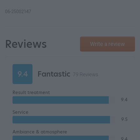
06-25002147
Reviews
Write a review
9.4
Fantastic
79 Reviews
Result treatment
9.4
Service
9.5
Ambiance & atmosphere
9.4