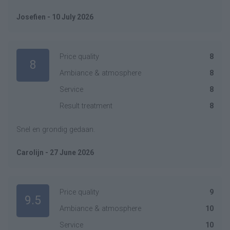
Josefien - 10 July 2026
Price quality
8
8
Ambiance & atmosphere
8
Service
8
Result treatment
8
Snel en grondig gedaan.
Carolijn - 27 June 2026
Price quality
9
9.5
Ambiance & atmosphere
10
Service
10