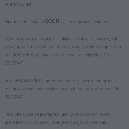
Arnhem. (Elden)
geen
Bij ons kunt u helaas
online afspraak inplannen.
Wij kunnen wegens drukte niet altijd de telefoon opnemen, wilt u
een afspraak maken kunt u ons het beste een whats-app sturen
met de beschikbare dagen en tijden wat u schikt. Naar 06-
25002147
Haarwerken
Voor
spreek uw naam en telefoonnummer in
met de gewenste behandeling en dan bellen wij u zsm terug. 06-
25002147
Tenslotte kun je na je afspraak aan onze salon een review
achterlaten op 1kapper.nl over je ervaringen in onze salon.