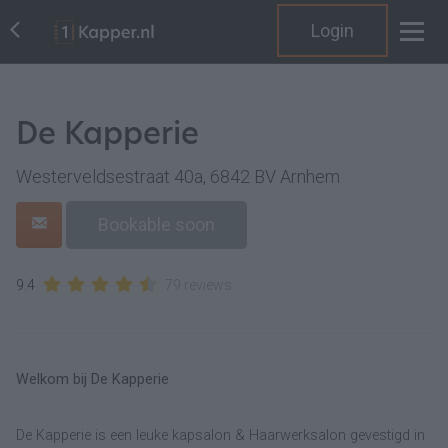
Login
De Kapperie
Westerveldsestraat 40a, 6842 BV Arnhem
Bookable soon
9.4
79 reviews
Welkom bij De Kapperie
De Kapperie is een leuke kapsalon & Haarwerksalon gevestigd in