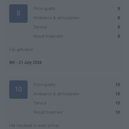
Price quality
8
8
Ambiance & atmosphere
8
Service
8
Result treatment
8
Fijn geholpen
Wil - 21 July 2026
Price quality
10
10
Ambiance & atmosphere
10
Service
10
Result treatment
10
Het resultaat is weer prima.