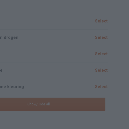
Select
n drogen
Select
Select
ze
Select
me kleuring
Select
Show/Hide all