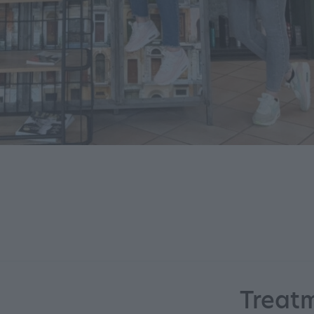
Treat