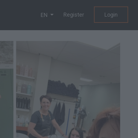
Register
Login
EN