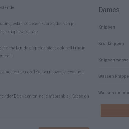
steinde.
Dames
eling, bekijk de beschikbare tijden van je
Knippen
e je kappersafspraak.
Krul knippen
er e-mail en de afspraak staat ook real time in
lkomen!
Knippen wasse
w achterlaten op 1Kapper.nl over je ervaring in
Wassen knipp
Wassen en mod
teinde? Boek dan online je afspraak bij Kapsalon