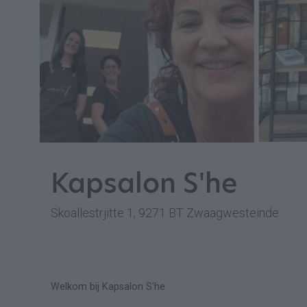
Kapsalon S'he
Skoallestrjitte 1, 9271 BT Zwaagwesteinde
Welkom bij Kapsalon S'he