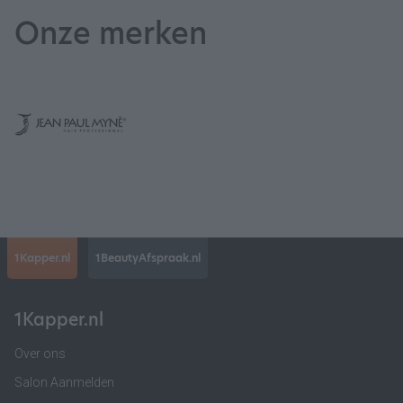
Onze merken
1Kapper.nl
1BeautyAfspraak.nl
1Kapper.nl
Over ons
Salon Aanmelden