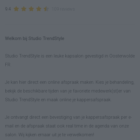
9.4
109 reviews
Welkom bij Studio TrendStyle
Studio TrendStyle is een leuke kapsalon gevestigd in Oosterwolde
FR.
Je kan hier direct een online afspraak maken. Kies je behandeling,
bekijk de beschikbare tijden van je favoriete medewerk(st)er van
Studio TrendStyle en maak online je kappersafspraak.
Je ontvangt direct een bevestiging van je kappersafspraak per e-
mail en de afspraak staat ook real time in de agenda van onze
salon. Wij kijken ernaar uit je te verwelkomen!