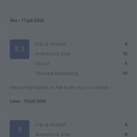
/
Alie - 17 juli 2026
Prijs & Kwaliteit
8
9.3
Ambiance & Sfeer
10
Service
9
Resultaat behandeling
10
Hele aardige kapper, nu heb ik een erg mooi kapsel.
Luna - 10 juli 2026
Prijs & Kwaliteit
8
9
Ambiance & Sfeer
8