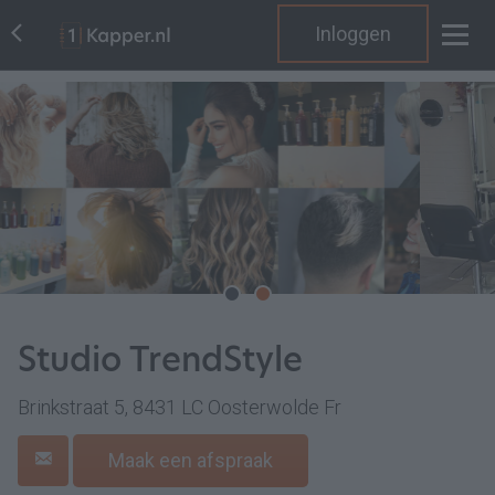
Inloggen
Studio TrendStyle
Brinkstraat 5, 8431 LC Oosterwolde Fr
Maak een afspraak