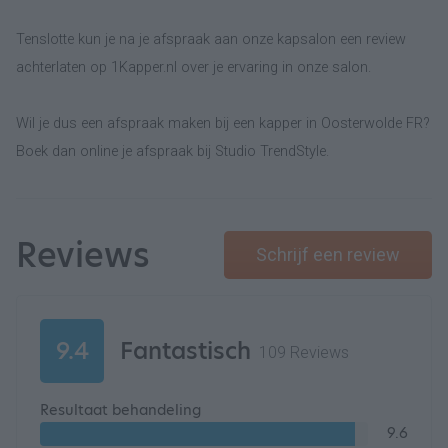
Tenslotte kun je na je afspraak aan onze kapsalon een review
achterlaten op 1Kapper.nl over je ervaring in onze salon.
Wil je dus een afspraak maken bij een kapper in Oosterwolde FR?
Boek dan online je afspraak bij Studio TrendStyle.
Reviews
Schrijf een review
9.4
Fantastisch
109 Reviews
Resultaat behandeling
9.6