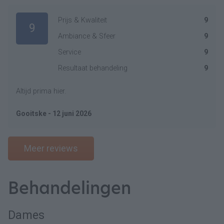
Prijs & Kwaliteit
9
9
Ambiance & Sfeer
9
Service
9
Resultaat behandeling
9
Altijd prima hier.
Gooitske - 12 juni 2026
Meer reviews
Behandelingen
Dames