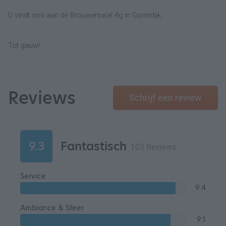
U vindt ons aan de Brouwerswal 4g in Gorredijk.
Tot gauw!
Reviews
Schrijf een review
9.3
Fantastisch
103 Reviews
Service
9.4
Ambiance & Sfeer
9.1