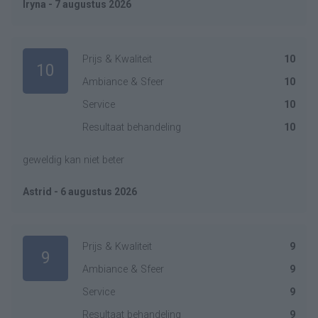
Iryna - 7 augustus 2026
Prijs & Kwaliteit
10
10
Ambiance & Sfeer
10
Service
10
Resultaat behandeling
10
geweldig kan niet beter
Astrid - 6 augustus 2026
Prijs & Kwaliteit
9
9
Ambiance & Sfeer
9
Service
9
Resultaat behandeling
9