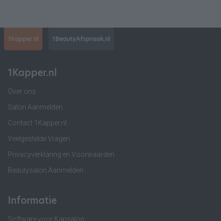
1Kapper.nl
1BeautyAfspraak.nl
1Kapper.nl
Over ons
Salon Aanmelden
Contact 1Kapper.nl
Veelgestelde Vragen
Privacyverklaring en Voorwaarden
Beautysalon Aanmelden
Informatie
Software voor Kapsalon