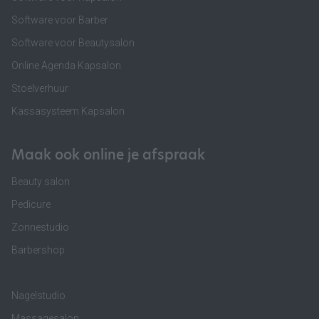
Software voor Barber
Software voor Beautysalon
Online Agenda Kapsalon
Stoelverhuur
Kassasysteem Kapsalon
Maak ook online je afspraak
Beauty salon
Pedicure
Zonnestudio
Barbershop
Nagelstudio
Massagesalon