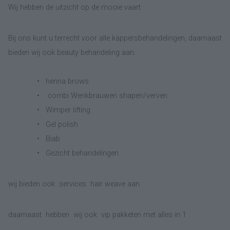
Wij hebben de uitzicht op de mooie vaart.
Bij ons kunt u terrecht voor alle kappersbehandelingen, daarnaast
bieden wij ook beauty behandeling aan.
•
henna brows
•
combi Wenkbrauwen shapen/verven
•
Wimper lifting
•
Gel polish
•
Biab
•
Gezicht behandelingen
wij bieden ook services hair weave aan.
daarnaast hebben wij ook vip pakketen met alles in 1