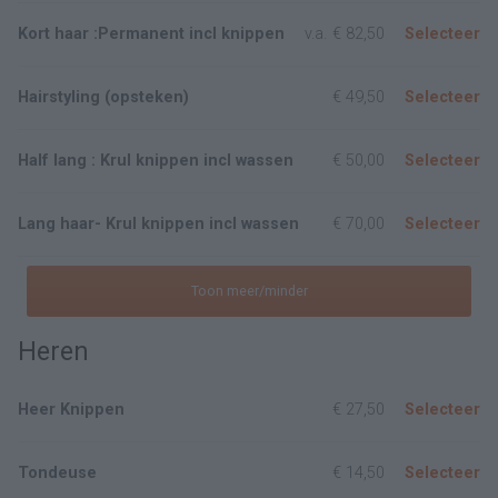
Kort haar :Permanent incl knippen
v.a.
€ 82,50
Selecteer
Hairstyling (opsteken)
€ 49,50
Selecteer
Half lang : Krul knippen incl wassen
€ 50,00
Selecteer
Lang haar- Krul knippen incl wassen
€ 70,00
Selecteer
Toon meer/minder
Heren
Heer Knippen
€ 27,50
Selecteer
Tondeuse
€ 14,50
Selecteer