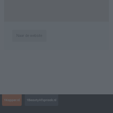
Naar de website
1Kapper.nl
1BeautyAfspraak.nl