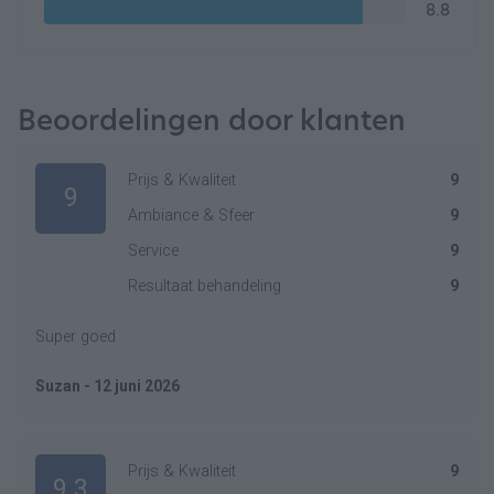
8.8
Beoordelingen door klanten
Prijs & Kwaliteit
9
9
Ambiance & Sfeer
9
Service
9
Resultaat behandeling
9
Super goed
Suzan - 12 juni 2026
Prijs & Kwaliteit
9
9.3