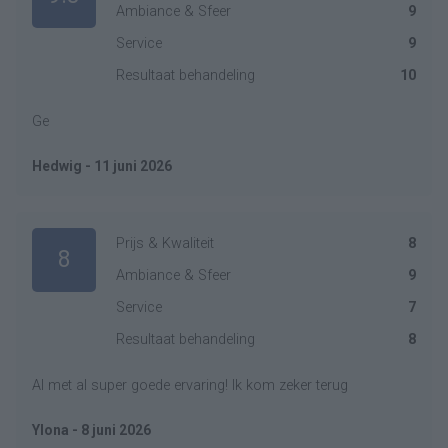
Ambiance & Sfeer
9
Service
9
Resultaat behandeling
10
Ge
Hedwig - 11 juni 2026
Prijs & Kwaliteit
8
8
Ambiance & Sfeer
9
Service
7
Resultaat behandeling
8
Al met al super goede ervaring! Ik kom zeker terug
Ylona - 8 juni 2026