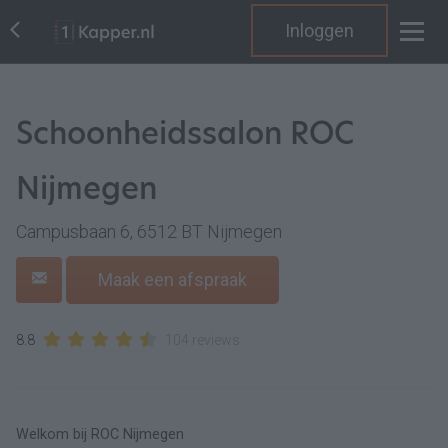
Inloggen
Schoonheidssalon ROC
Nijmegen
Campusbaan 6, 6512 BT Nijmegen
Maak een afspraak
8.8
104 reviews
Welkom bij ROC Nijmegen