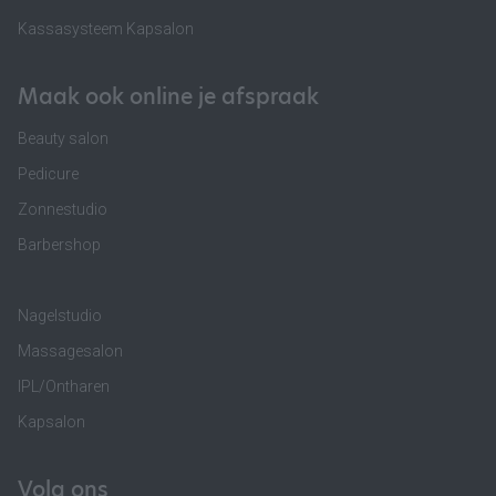
Kassasysteem Kapsalon
Maak ook online je afspraak
Beauty salon
Pedicure
Zonnestudio
Barbershop
Nagelstudio
Massagesalon
IPL/Ontharen
Kapsalon
Volg ons