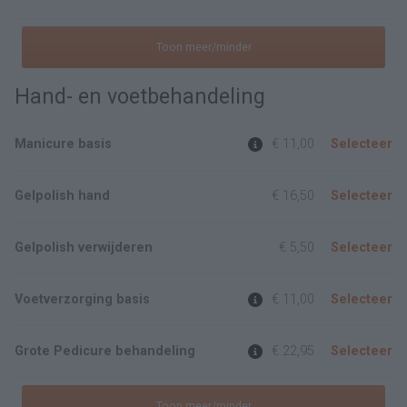
Toon meer/minder
Hand- en voetbehandeling
Manicure basis
€ 11,00
Selecteer
Gelpolish hand
€ 16,50
Selecteer
Gelpolish verwijderen
€ 5,50
Selecteer
Voetverzorging basis
€ 11,00
Selecteer
Grote Pedicure behandeling
€ 22,95
Selecteer
Toon meer/minder