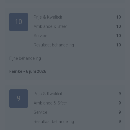
Prijs & Kwaliteit
10
10
Ambiance & Sfeer
10
Service
10
Resultaat behandeling
10
Fijne behandeling
Femke - 6 juni 2026
Prijs & Kwaliteit
9
9
Ambiance & Sfeer
9
Service
9
Resultaat behandeling
9