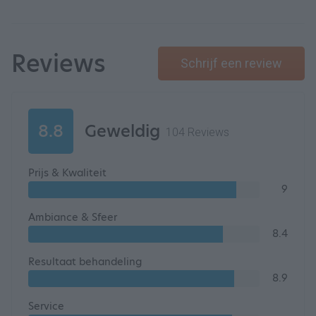
Reviews
Schrijf een review
8.8
Geweldig
104 Reviews
Prijs & Kwaliteit
9
Ambiance & Sfeer
8.4
Resultaat behandeling
8.9
Service