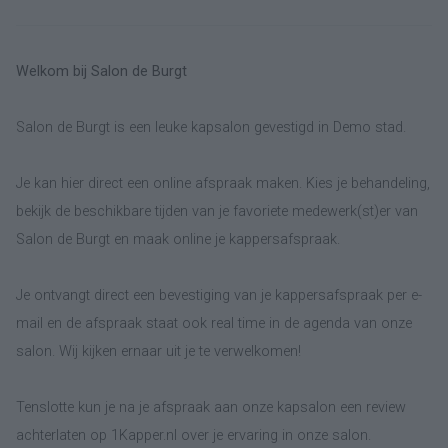
Welkom bij Salon de Burgt
Salon de Burgt is een leuke kapsalon gevestigd in Demo stad.
Je kan hier direct een online afspraak maken. Kies je behandeling,
bekijk de beschikbare tijden van je favoriete medewerk(st)er van
Salon de Burgt en maak online je kappersafspraak.
Je ontvangt direct een bevestiging van je kappersafspraak per e-
mail en de afspraak staat ook real time in de agenda van onze
salon. Wij kijken ernaar uit je te verwelkomen!
Tenslotte kun je na je afspraak aan onze kapsalon een review
achterlaten op 1Kapper.nl over je ervaring in onze salon.