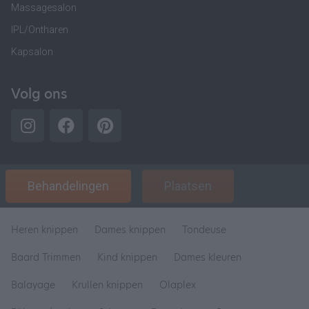
Massagesalon
IPL/Ontharen
Kapsalon
Volg ons
Behandelingen
Plaatsen
Heren knippen
Dames knippen
Tondeuse
Baard Trimmen
Kind knippen
Dames kleuren
Balayage
Krullen knippen
Olaplex