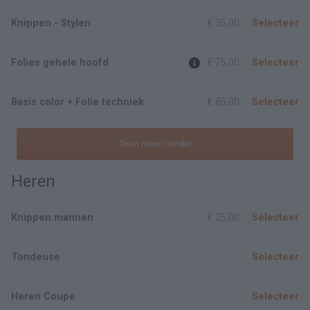
Knippen - Stylen
€ 35,00
Selecteer
Folies gehele hoofd
€ 75,00
Selecteer
Basis color + Folie techniek
€ 85,00
Selecteer
Toon meer/minder
Heren
Knippen mannen
€ 25,00
Selecteer
Tondeuse
Selecteer
Heren Coupe
Selecteer