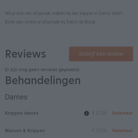
Wil je dus een afspraak maken bij een kapper in Demo stad?
Boek dan online je afspraak bij Salon de Burgt.
Reviews
Schrijf een review
Er zijn nog geen reviews geplaatst
Behandelingen
Dames
Knippen dames
€ 27,50
Selecteer
Wassen & Knippen
€ 32,50
Selecteer