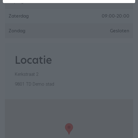
Vrijdag
09:00-16:00
Zaterdag
09:00-20:00
Zondag
Gesloten
Locatie
Kerkstraat 2
9801 TD Demo stad