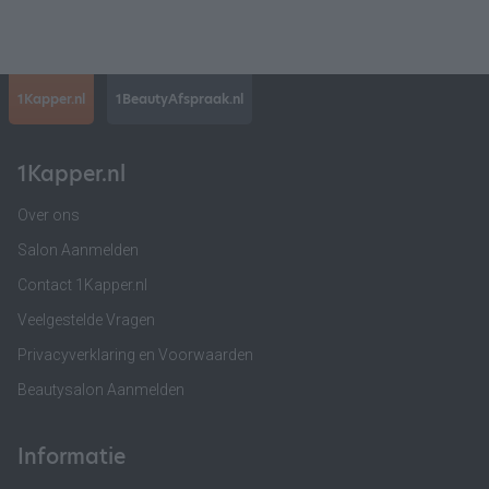
1Kapper.nl
1BeautyAfspraak.nl
1Kapper.nl
Over ons
Salon Aanmelden
Contact 1Kapper.nl
Veelgestelde Vragen
Privacyverklaring en Voorwaarden
Beautysalon Aanmelden
Informatie