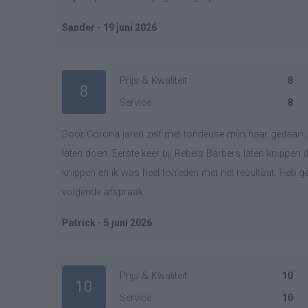
Sander - 19 juni 2026
Prijs & Kwaliteit
8
8
Service
8
Door Corona jaren zelf met tondeuse mijn haar gedaan, 
laten doen. Eerste keer bij Rebels Barbers laten knippen d
knippen en ik was heel tevreden met het resultaat. Heb g
volgende afspraak.
Patrick - 5 juni 2026
Prijs & Kwaliteit
10
10
Service
10