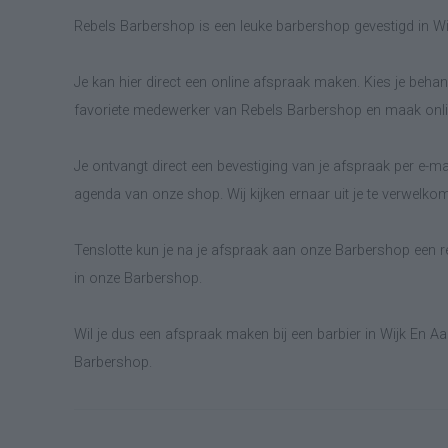
Rebels Barbershop is een leuke barbershop gevestigd in Wi
Je kan hier direct een online afspraak maken. Kies je behand
favoriete medewerker van Rebels Barbershop en maak onlin
Je ontvangt direct een bevestiging van je afspraak per e-ma
agenda van onze shop. Wij kijken ernaar uit je te verwelko
Tenslotte kun je na je afspraak aan onze Barbershop een re
in onze Barbershop.
Wil je dus een afspraak maken bij een barbier in Wijk En Aa
Barbershop.