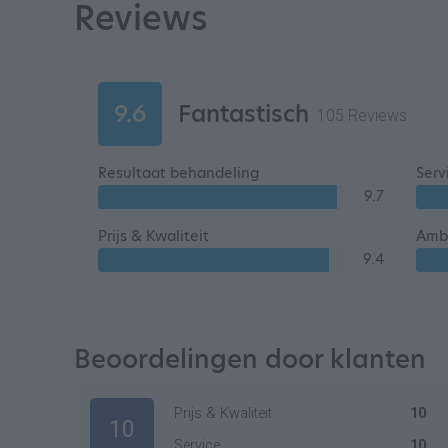
Reviews
9.6
Fantastisch
105 Reviews
Resultaat behandeling
Serv
9.7
Prijs & Kwaliteit
Ambi
9.4
Beoordelingen door klanten
Prijs & Kwaliteit
10
10
Service
10