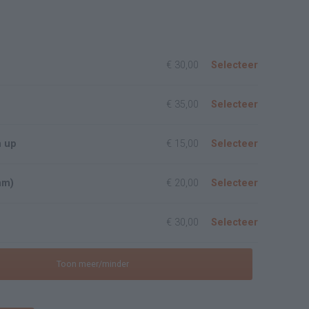
€ 30,00
Selecteer
€ 35,00
Selecteer
h up
€ 15,00
Selecteer
mm)
€ 20,00
Selecteer
€ 30,00
Selecteer
Toon meer/minder