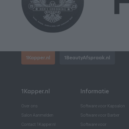
1Kapper.nl
1BeautyAfspraak.nl
1Kapper.nl
Informatie
Over ons
Software voor Kapsalon
Salon Aanmelden
Software voor Barber
Contact 1Kapper.nl
Software voor