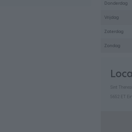
Donderdag
Vrijdag
Zaterdag
Zondag
Loca
Sint Theres
5652 ET Ei