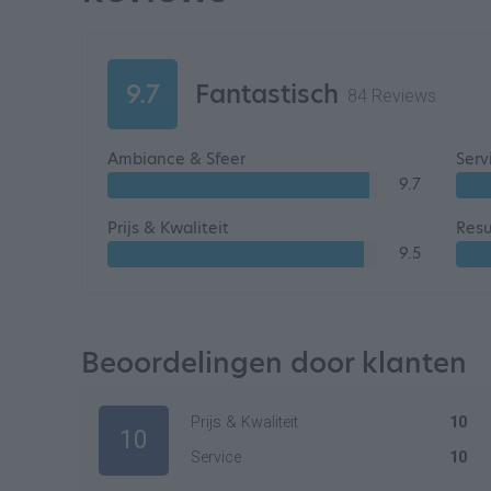
9.7
Fantastisch
84 Reviews
Ambiance & Sfeer
Serv
9.7
Prijs & Kwaliteit
Resu
9.5
Beoordelingen door klanten
Prijs & Kwaliteit
10
10
Service
10