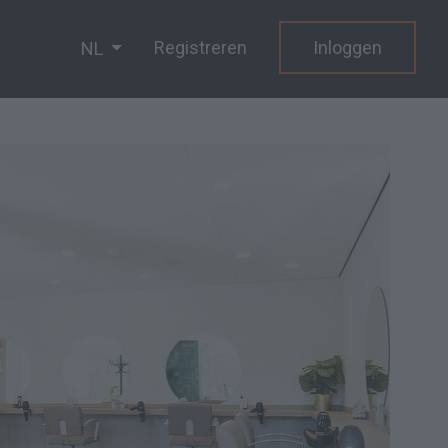
Registreren
Inloggen
NL