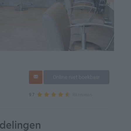
Online niet boekbaar
9.7
84 reviews
delingen