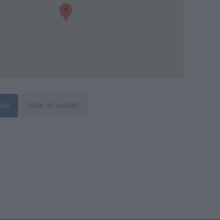
ook
Naar de website