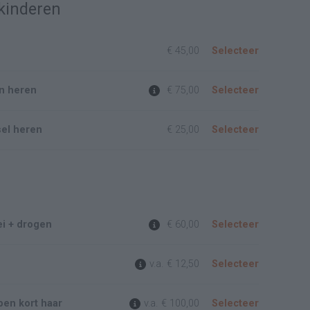
kinderen
€ 45,00
Selecteer
en heren
€ 75,00
Selecteer
el heren
€ 25,00
Selecteer
ei + drogen
€ 60,00
Selecteer
v.a.
€ 12,50
Selecteer
pen kort haar
v.a.
€ 100,00
Selecteer