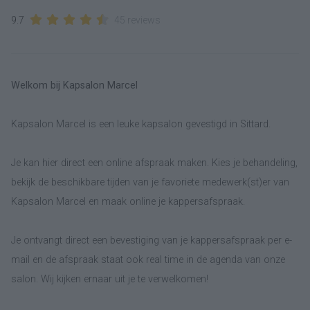
9.7
45 reviews
Welkom bij Kapsalon Marcel
Kapsalon Marcel is een leuke kapsalon gevestigd in Sittard.
Je kan hier direct een online afspraak maken. Kies je behandeling,
bekijk de beschikbare tijden van je favoriete medewerk(st)er van
Kapsalon Marcel en maak online je kappersafspraak.
Je ontvangt direct een bevestiging van je kappersafspraak per e-
mail en de afspraak staat ook real time in de agenda van onze
salon. Wij kijken ernaar uit je te verwelkomen!