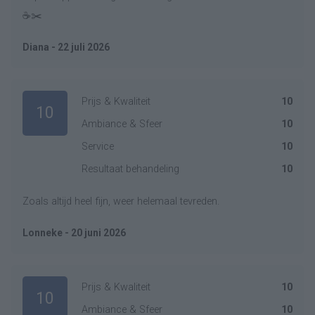
☕️✂️
Diana - 22 juli 2026
Prijs & Kwaliteit
10
10
Ambiance & Sfeer
10
Service
10
Resultaat behandeling
10
Zoals altijd heel fijn, weer helemaal tevreden.
Lonneke - 20 juni 2026
Prijs & Kwaliteit
10
10
Ambiance & Sfeer
10