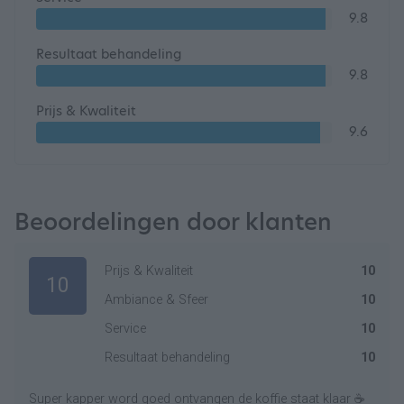
9.8
Resultaat behandeling
9.8
Prijs & Kwaliteit
9.6
Beoordelingen door klanten
Prijs & Kwaliteit
10
10
Ambiance & Sfeer
10
Service
10
Resultaat behandeling
10
Super kapper word goed ontvangen de koffie staat klaar ☕️