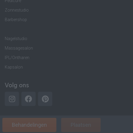
Pedicure
Zonnestudio
Barbershop
Nagelstudio
Massagesalon
IPL/Ontharen
Kapsalon
Volg ons
Behandelingen
Plaatsen