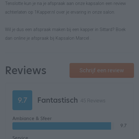
Tenslotte kun je na je afspraak aan onze kapsalon een review
achterlaten op 1Kapper.nl over je ervaring in onze salon.
Wil je dus een afspraak maken bij een kapper in Sittard? Boek
dan online je afspraak bij Kapsalon Marcel .
Reviews
Schrijf een review
9.7
Fantastisch
45 Reviews
Ambiance & Sfeer
9.7
Service