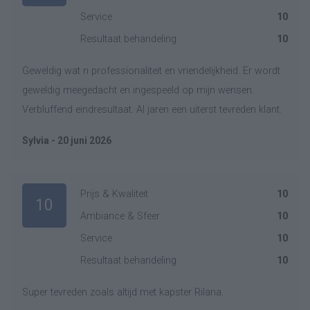
Service
10
Resultaat behandeling
10
Geweldig wat n professionaliteit en vriendelijkheid. Er wordt
geweldig meegedacht en ingespeeld op mijn wensen.
Verbluffend eindresultaat. Al jaren een uiterst tevreden klant.
Sylvia - 20 juni 2026
Prijs & Kwaliteit
10
10
Ambiance & Sfeer
10
Service
10
Resultaat behandeling
10
Super tevreden zoals altijd met kapster Rilana.