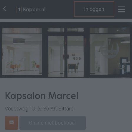
Inloggen
Kapsalon Marcel
Vouerweg 19, 6136 AK Sittard
Online niet boekbaar