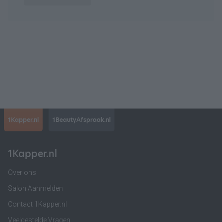
1Kapper.nl
1BeautyAfspraak.nl
1Kapper.nl
Over ons
Salon Aanmelden
Contact 1Kapper.nl
Veelgestelde Vragen