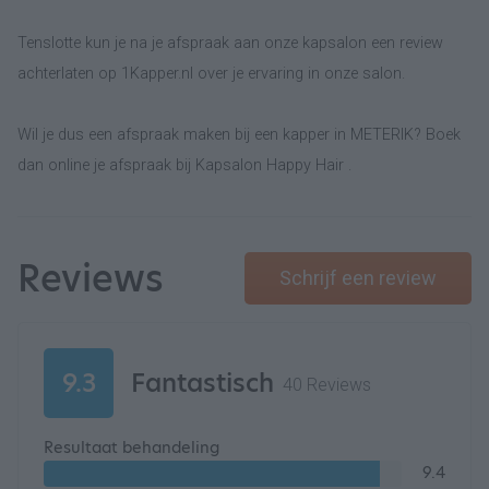
Tenslotte kun je na je afspraak aan onze kapsalon een review
achterlaten op 1Kapper.nl over je ervaring in onze salon.
Wil je dus een afspraak maken bij een kapper in METERIK? Boek
dan online je afspraak bij Kapsalon Happy Hair .
Reviews
Schrijf een review
9.3
Fantastisch
40 Reviews
Resultaat behandeling
9.4