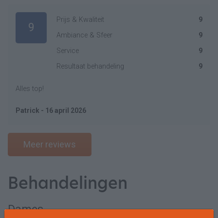
Prijs & Kwaliteit
9
9
Ambiance & Sfeer
9
Service
9
Resultaat behandeling
9
Alles top!
Patrick - 16 april 2026
Meer reviews
Behandelingen
Dames