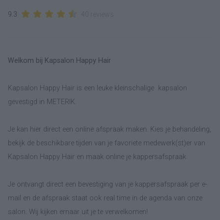
9.3
40 reviews
Welkom bij Kapsalon Happy Hair
Kapsalon Happy Hair is een leuke kleinschalige kapsalon
gevestigd in METERIK.
Je kan hier direct een online afspraak maken. Kies je behandeling,
bekijk de beschikbare tijden van je favoriete medewerk(st)er van
Kapsalon Happy Hair en maak online je kappersafspraak.
Je ontvangt direct een bevestiging van je kappersafspraak per e-
mail en de afspraak staat ook real time in de agenda van onze
salon. Wij kijken ernaar uit je te verwelkomen!