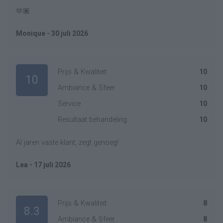
🫶🏽
Monique - 30 juli 2026
Prijs & Kwaliteit
10
10
Ambiance & Sfeer
10
Service
10
Resultaat behandeling
10
Al jaren vaste klant, zegt genoeg!
Lea - 17 juli 2026
Prijs & Kwaliteit
8
8.3
Ambiance & Sfeer
8