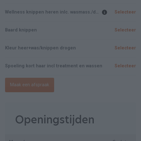
Wellness knippen heren inlc. wasmass./drogen/producten
Selecteer
Baard knippen
Selecteer
Kleur heer+was/knippen drogen
Selecteer
Spoeling kort haar incl treatment en wassen
Selecteer
Maak een afspraak
Openingstijden