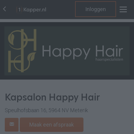
Inloggen
Kapsalon Happy Hair
Speulhofsbaan 16, 5964 NV Meterik
Maak een afspraak