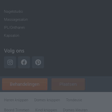
Nagelstudio
Massagesalon
IPL/Ontharen
Kapsalon
Volg ons
Behandelingen
Plaatsen
Heren knippen
Dames knippen
Tondeuse
Baard Trimmen
Kind knippen
Dames kleuren