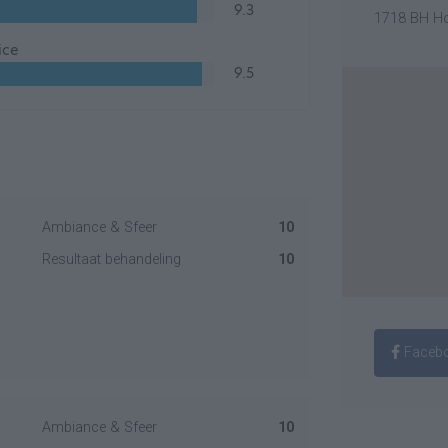
9.3
1718 BH 
ice
9.5
Ambiance & Sfeer
10
Resultaat behandeling
10
Faceb
Ambiance & Sfeer
10