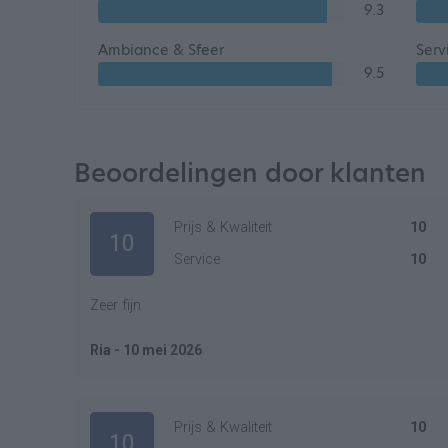
9.3
Ambiance & Sfeer
Serv
9.5
Beoordelingen door klanten
Prijs & Kwaliteit
10
10
Service
10
Zeer fijn
Ria - 10 mei 2026
Prijs & Kwaliteit
10
10