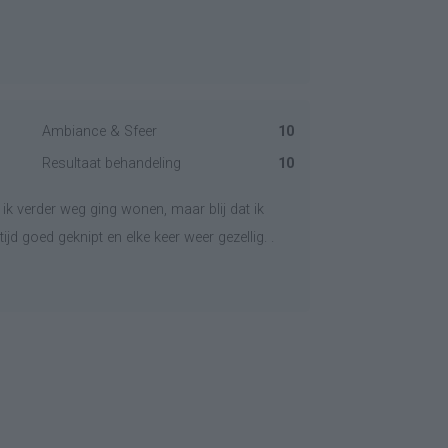
Ambiance & Sfeer
10
Resultaat behandeling
10
 ik verder weg ging wonen, maar blij dat ik
jd goed geknipt en elke keer weer gezellig. .