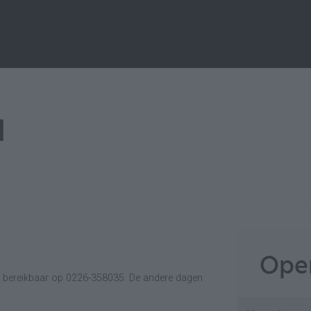
l
Open
k bereikbaar op 0226-358035. De andere dagen