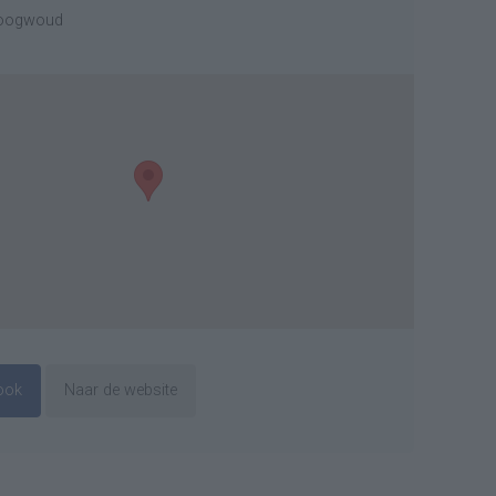
Hoogwoud
ook
Naar de website