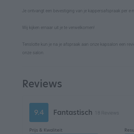
Je ontvangt een bevestiging van je kappersafspraak per e-m
Wij kijken ernaar uit je te verwelkomen!
Tenslotte kun je na je afspraak aan onze kapsalon een revie
onze salon.
Reviews
9.4
Fantastisch
18 Reviews
Prijs & Kwaliteit
Resu