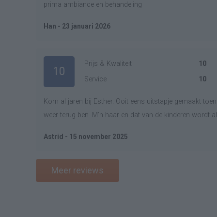
prima ambiance en behandeling
Han - 23 januari 2026
Prijs & Kwaliteit
10
10
Service
10
Kom al jaren bij Esther. Ooit eens uitstapje gemaakt toen
weer terug ben. M’n haar en dat van de kinderen wordt alti
Astrid - 15 november 2025
Meer reviews