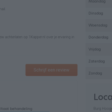
Maandag
ail.
Dinsdag
Woensdag
Donderdag
w achterlaten op 1Kapper.nl over je ervaring in
Vrijdag
Zaterdag
Schrijf een review
Zondag
Loca
ltaat behandeling
Burg Hoog