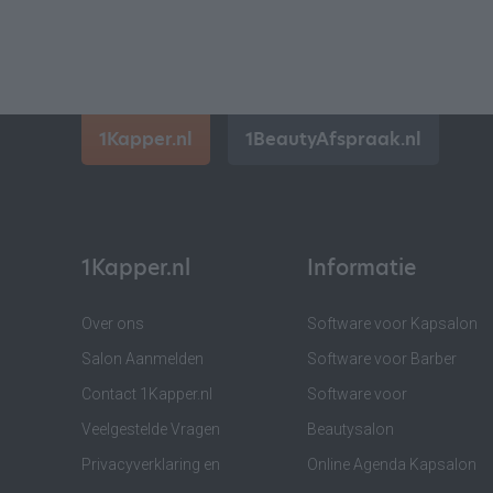
1Kapper.nl
1BeautyAfspraak.nl
1Kapper.nl
Informatie
Over ons
Software voor Kapsalon
Salon Aanmelden
Software voor Barber
Contact 1Kapper.nl
Software voor
Veelgestelde Vragen
Beautysalon
Privacyverklaring en
Online Agenda Kapsalon