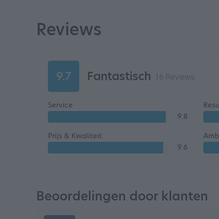
Reviews
9.7
Fantastisch
16 Reviews
Service
Resu
9.8
Prijs & Kwaliteit
Ambi
9.6
Beoordelingen door klanten