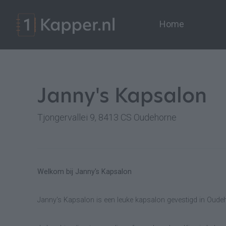
Home
Janny's Kapsalon
Tjongervallei 9, 8413 CS Oudehorne
Welkom bij Janny's Kapsalon
Janny's Kapsalon is een leuke kapsalon gevestigd in Oude