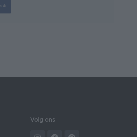
ook
Volg ons