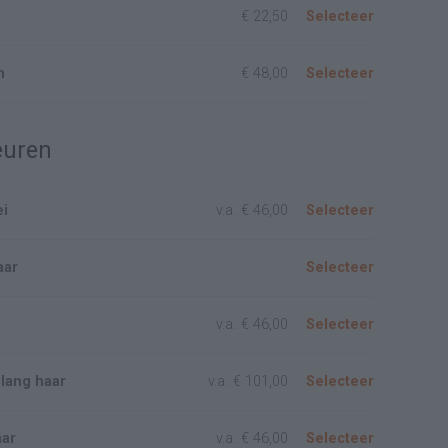
€ 22,50
Selecteer
n
€ 48,00
Selecteer
euren
ei
v.a.
€ 46,00
Selecteer
aar
Selecteer
v.a.
€ 46,00
Selecteer
 lang haar
v.a.
€ 101,00
Selecteer
aar
v.a.
€ 46,00
Selecteer