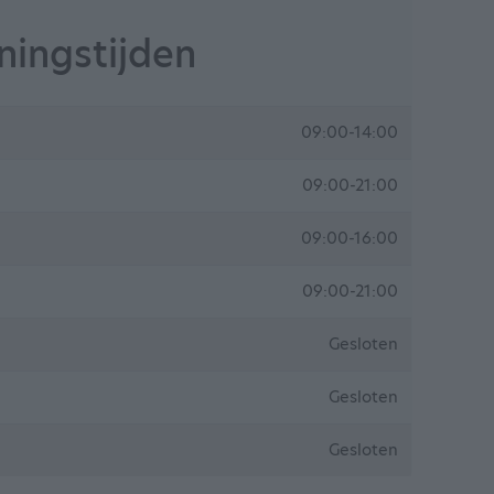
ingstijden
09:00-14:00
09:00-21:00
09:00-16:00
09:00-21:00
Gesloten
Gesloten
Gesloten