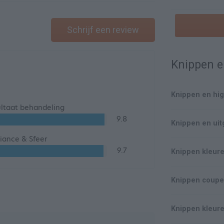
Schrijf een review
Knippen e
Knippen en hig
ltaat behandeling
9.8
Knippen en uit
ance & Sfeer
9.7
Knippen kleure
Knippen coupe 
Knippen kleure