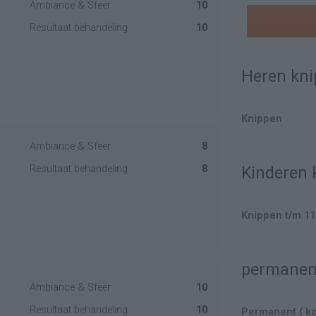
Ambiance & Sfeer
10
Resultaat behandeling
10
Heren kn
Knippen
Ambiance & Sfeer
8
Resultaat behandeling
8
Kinderen 
Knippen t/m 11
permanen
Ambiance & Sfeer
10
Resultaat behandeling
10
Permanent ( ko