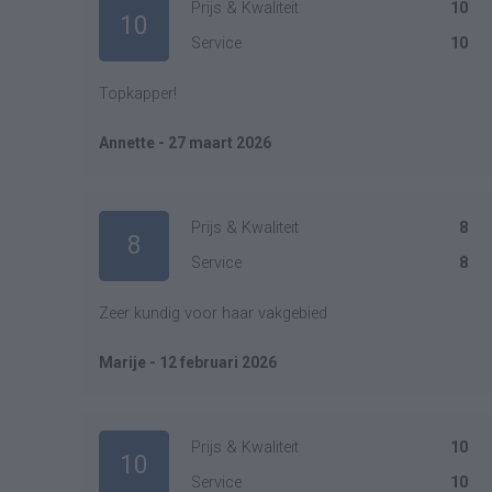
Prijs & Kwaliteit
10
10
Service
10
Topkapper!
Annette - 27 maart 2026
Prijs & Kwaliteit
8
8
Service
8
Zeer kundig voor haar vakgebied
Marije - 12 februari 2026
Prijs & Kwaliteit
10
10
Service
10