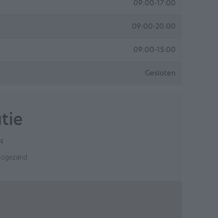
09:00-17:00
09:00-20:00
09:00-15:00
Gesloten
tie
34
oogezand