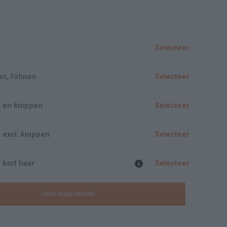
Selecteer
en, föhnen
Selecteer
n en knippen
Selecteer
 excl. knippen
Selecteer
 kort haar
Selecteer
Toon meer/minder