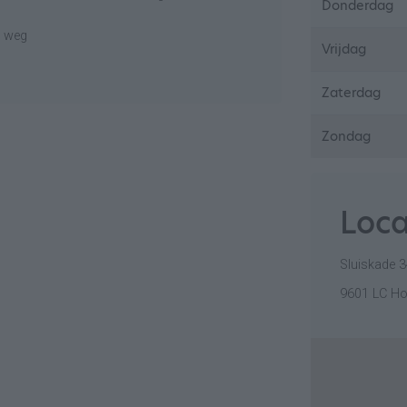
Donderdag
n weg
Vrijdag
Zaterdag
Zondag
Loca
Sluiskade 
9601 LC H