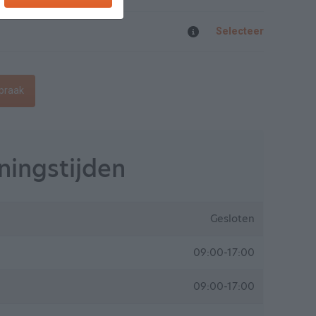
Selecteer
praak
ingstijden
Gesloten
09:00-17:00
09:00-17:00