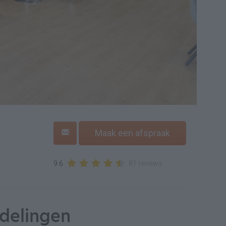
Maak een afspraak
9.6
81 reviews
delingen