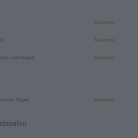
Selecteer
en
Selecteer
incl. snor/baard
Selecteer
en t/m 12 jaar
Selecteer
idssalon