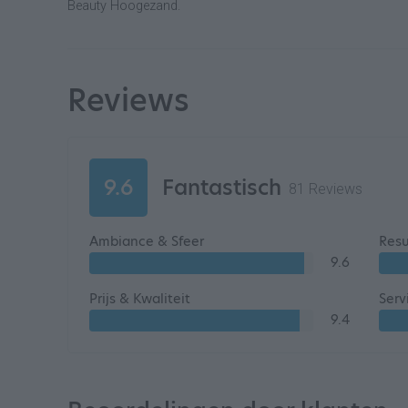
Beauty Hoogezand.
Reviews
9.6
Fantastisch
81 Reviews
Ambiance & Sfeer
Resu
9.6
Prijs & Kwaliteit
Serv
9.4