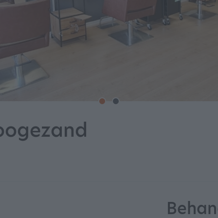
Hoogezand
Behan