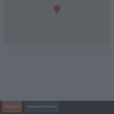
1Kapper.nl
1BeautyAfspraak.nl