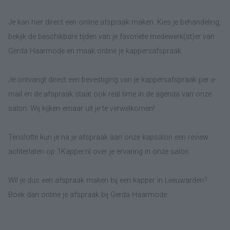
Je kan hier direct een online afspraak maken. Kies je behandeling,
bekijk de beschikbare tijden van je favoriete medewerk(st)er van
Gerda Haarmode en maak online je kappersafspraak.
Je ontvangt direct een bevestiging van je kappersafspraak per e-
mail en de afspraak staat ook real time in de agenda van onze
salon. Wij kijken ernaar uit je te verwelkomen!
Tenslotte kun je na je afspraak aan onze kapsalon een review
achterlaten op 1Kapper.nl over je ervaring in onze salon.
Wil je dus een afspraak maken bij een kapper in Leeuwarden?
Boek dan online je afspraak bij Gerda Haarmode.