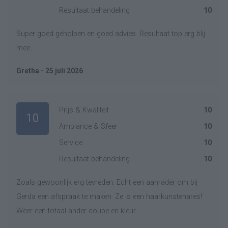
Resultaat behandeling
10
Super goed geholpen en goed advies. Resultaat top erg blij
mee.
Gretha - 25 juli 2026
Prijs & Kwaliteit
10
10
Ambiance & Sfeer
10
Service
10
Resultaat behandeling
10
Zoals gewoonlijk erg tevreden. Echt een aanrader om bij
Gerda een afspraak te maken. Ze is een haarkunstenares!
Weer een totaal ander coupe en kleur.