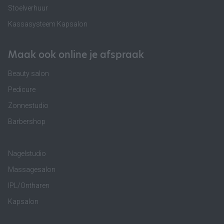
Stoelverhuur
Kassasysteem Kapsalon
Maak ook online je afspraak
Beauty salon
Pedicure
Zonnestudio
Barbershop
Nagelstudio
Massagesalon
IPL/Ontharen
Kapsalon