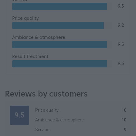
9.5
Price quality
9.2
Ambiance & atmosphere
9.5
Result treatment
9.5
Reviews by customers
Price quality
10
9.5
Ambiance & atmosphere
10
Service
9