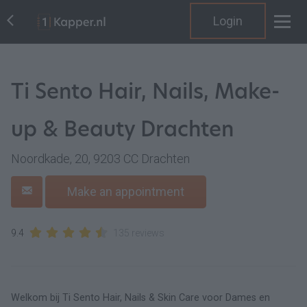
Login
Ti Sento Hair, Nails, Make-
up & Beauty Drachten
Noordkade, 20, 9203 CC Drachten
Make an appointment
9.4
135 reviews
Welkom bij Ti Sento Hair, Nails & Skin Care voor Dames en