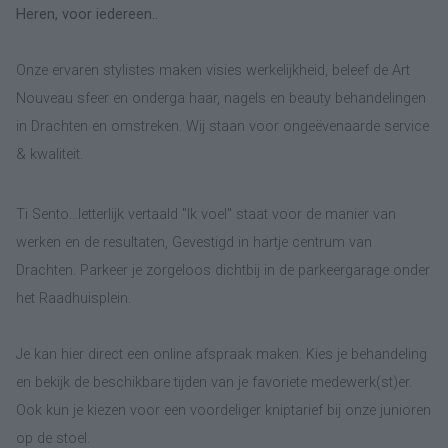
Heren, voor iedereen..
Onze ervaren stylistes maken visies werkelijkheid, beleef de Art
Nouveau sfeer en onderga haar, nagels en beauty behandelingen
in Drachten en omstreken. Wij staan voor ongeëvenaarde service
& kwaliteit.
Ti Sento...letterlijk vertaald "Ik voel" staat voor de manier van
werken en de resultaten, Gevestigd in hartje centrum van
Drachten. Parkeer je zorgeloos dichtbij in de parkeergarage onder
het Raadhuisplein.
Je kan hier direct een online afspraak maken. Kies je behandeling
en bekijk de beschikbare tijden van je favoriete medewerk(st)er.
Ook kun je kiezen voor een voordeliger kniptarief bij onze junioren
op de stoel.