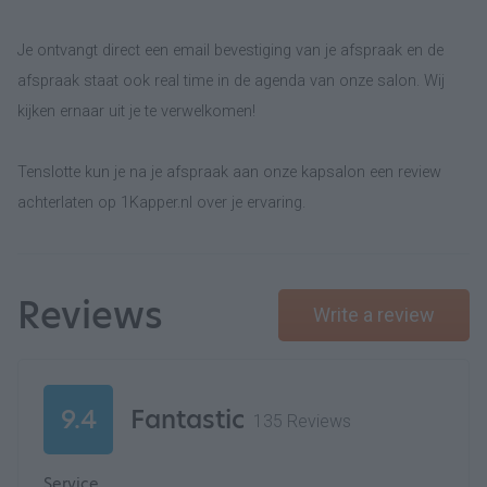
Je ontvangt direct een email bevestiging van je afspraak en de
afspraak staat ook real time in de agenda van onze salon. Wij
kijken ernaar uit je te verwelkomen!
Tenslotte kun je na je afspraak aan onze kapsalon een review
achterlaten op 1Kapper.nl over je ervaring.
Reviews
Write a review
9.4
Fantastic
135 Reviews
Service