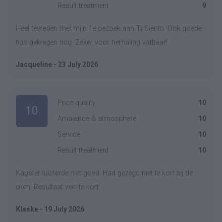
Result treatment
9
Heel tevreden met mijn 1e bezoek aan Ti Siento. Ook goede
tips gekregen nog. Zeker voor herhaling vatbaar!
Jacqueline - 23 July 2026
Price quality
10
10
Ambiance & atmosphere
10
Service
10
Result treatment
10
Kapster luisterde niet goed. Had gezegd niet te kort bij de
oren. Resultaat veel te kort
Klaske - 19 July 2026