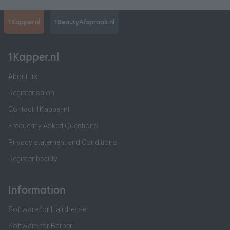
1Kapper.nl
1BeautyAfspraak.nl
1Kapper.nl
About us
Register salon
Contact 1Kapper.nl
Frequently Asked Questions
Privacy statement and Conditions
Register beauty
Information
Software for Hairdresser
Software for Barber