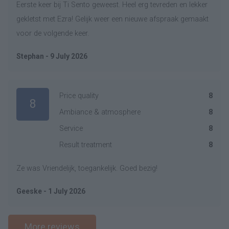
Eerste keer bij Ti Sento geweest. Heel erg tevreden en lekker
gekletst met Ezra! Gelijk weer een nieuwe afspraak gemaakt
voor de volgende keer.
Stephan - 9 July 2026
Price quality
8
8
Ambiance & atmosphere
8
Service
8
Result treatment
8
Ze was Vriendelijk, toegankelijk. Goed bezig!
Geeske - 1 July 2026
More reviews