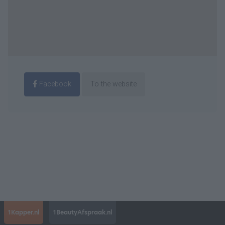
Facebook
To the website
1Kapper.nl
1BeautyAfspraak.nl