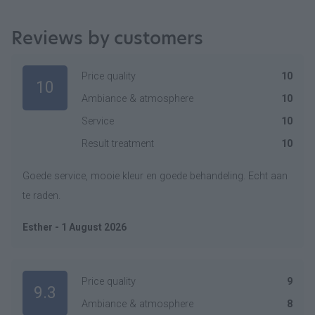
Reviews by customers
Price quality
10
10
Ambiance & atmosphere
10
Service
10
Result treatment
10
Goede service, mooie kleur en goede behandeling. Echt aan
te raden.
Esther - 1 August 2026
Price quality
9
9.3
Ambiance & atmosphere
8