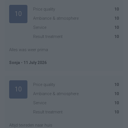
Price quality
10
10
Ambiance & atmosphere
10
Service
10
Result treatment
10
Alles was weer prima
Sonja - 11 July 2026
Price quality
10
10
Ambiance & atmosphere
10
Service
10
Result treatment
10
Altijd tevreden naar huis