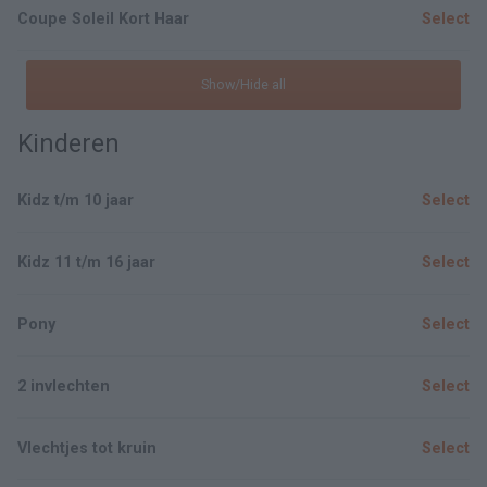
Coupe Soleil Kort Haar
Select
Show/Hide all
Kinderen
Kidz t/m 10 jaar
Select
Kidz 11 t/m 16 jaar
Select
Pony
Select
2 invlechten
Select
Vlechtjes tot kruin
Select