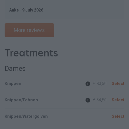
Anke - 9 July 2026
More reviews
Treatments
Dames
Knippen
€ 30,50
Select
Knippen/Fohnen
€ 54,50
Select
Knippen/Watergolven
Select