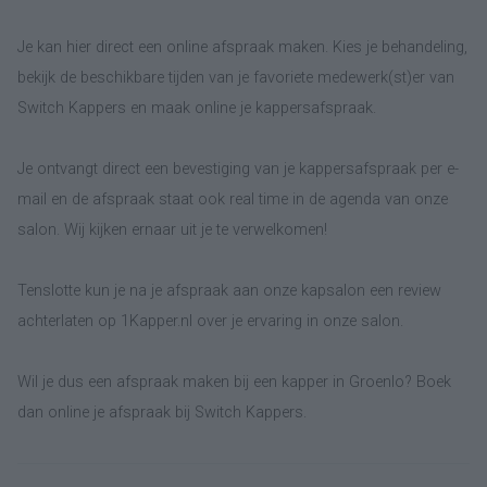
Je kan hier direct een online afspraak maken. Kies je behandeling,
bekijk de beschikbare tijden van je favoriete medewerk(st)er van
Switch Kappers en maak online je kappersafspraak.
Je ontvangt direct een bevestiging van je kappersafspraak per e-
mail en de afspraak staat ook real time in de agenda van onze
salon. Wij kijken ernaar uit je te verwelkomen!
Tenslotte kun je na je afspraak aan onze kapsalon een review
achterlaten op 1Kapper.nl over je ervaring in onze salon.
Wil je dus een afspraak maken bij een kapper in Groenlo? Boek
dan online je afspraak bij Switch Kappers.