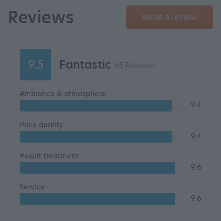
Reviews
Write a review
9.5
Fantastic
65 Reviews
Ambiance & atmosphere
9.4
Price quality
9.4
Result treatment
9.6
Service
9.6