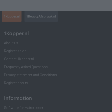
1Kapper.nl
1BeautyAfspraak.nl
1Kapper.nl
About us
Register salon
Contact 1Kapper.nl
Frequently Asked Questions
Privacy statement and Conditions
Register beauty
Information
Software for Hairdresser