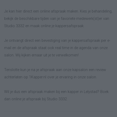
Je kan hier direct een online afspraak maken. Kies je behandeling,
bekijk de beschikbare tijden van je favoriete medewerk(st)er van
Studio 3332 en maak online je kappersafspraak.
Je ontvangt direct een bevestiging van je kappersafspraak per e-
mail en de afspraak staat ook real time in de agenda van onze
salon. Wij kijken ernaar uit je te verwelkomen!
Tenslotte kun je na je afspraak aan onze kapsalon een review
achterlaten op 1Kapper.nl over je ervaring in onze salon.
Wil je dus een afspraak maken bij een kapper in Lelystad? Boek
dan online je afspraak bij Studio 3332.