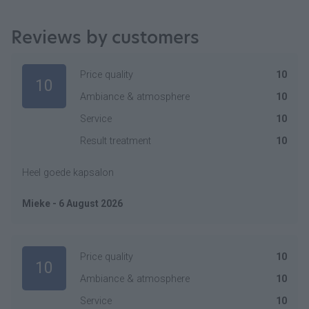
Reviews by customers
Price quality
10
10
Ambiance & atmosphere
10
Service
10
Result treatment
10
Heel goede kapsalon
Mieke - 6 August 2026
Price quality
10
10
Ambiance & atmosphere
10
Service
10