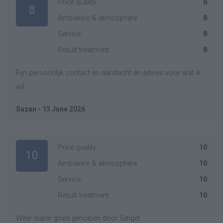
Price quality
8
8
Ambiance & atmosphere
8
Service
8
Result treatment
8
Fijn persoonlijk contact en aandacht en advies voor wat ik
wil
Suzan - 13 June 2026
Price quality
10
10
Ambiance & atmosphere
10
Service
10
Result treatment
10
Weer super goed geholpen door Ginger