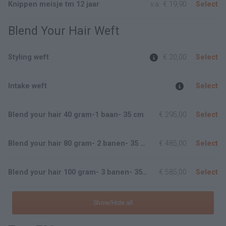
Knippen meisje tm 12 jaar
v.a.
€ 19,90
Select
Blend Your Hair Weft
Styling weft
€ 20,00
Select
Intake weft
Select
Blend your hair 40 gram-1 baan- 35 cm
€ 295,00
Select
Blend your hair 80 gram- 2 banen- 35 cm
€ 485,00
Select
Blend your hair 100 gram- 3 banen- 35 cm
€ 585,00
Select
Show/Hide all