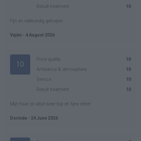
Result treatment
10
Fijn en vakkundig gehopen
Vajèn - 4 August 2026
Price quality
10
10
Ambiance & atmosphere
10
Service
10
Result treatment
10
Mijn haar zit altijd weer top en fijne sfeer!
Dorinda - 24 June 2026