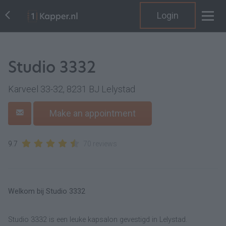
Login
Studio 3332
Karveel 33-32, 8231 BJ Lelystad
Make an appointment
9.7
70 reviews
Welkom bij Studio 3332
Studio 3332 is een leuke kapsalon gevestigd in Lelystad.