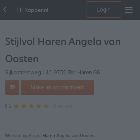
Login
Stijlvol Haren Angela van
Oosten
Rijksstraatweg 146, 9752 BM Haren GR
Make an appointment
9.6
42 reviews
Welkom bij Stijlvol Haren Angela van Oosten