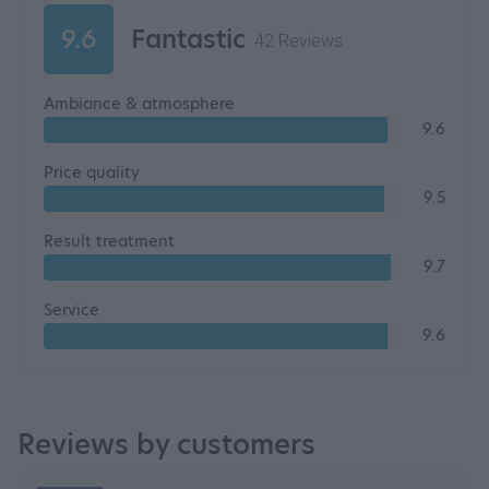
9.6
Fantastic
42 Reviews
Ambiance & atmosphere
9.6
Price quality
9.5
Result treatment
9.7
Service
9.6
Reviews by customers