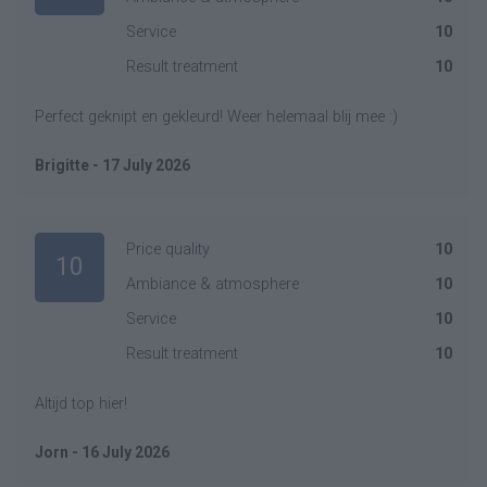
Service
10
Result treatment
10
Perfect geknipt en gekleurd! Weer helemaal blij mee :)
Brigitte - 17 July 2026
Price quality
10
10
Ambiance & atmosphere
10
Service
10
Result treatment
10
Altijd top hier!
Jorn - 16 July 2026