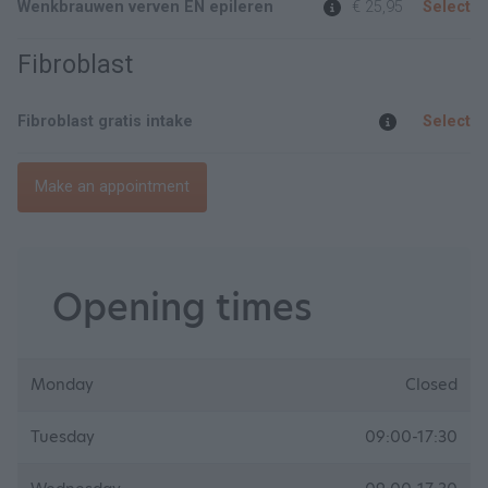
Wenkbrauwen verven EN epileren
€ 25,95
Select
Fibroblast
Fibroblast gratis intake
Select
Make an appointment
Opening times
Monday
Closed
Tuesday
09:00-17:30