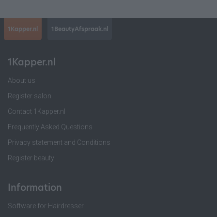
1Kapper.nl
1BeautyAfspraak.nl
1Kapper.nl
About us
Register salon
Contact 1Kapper.nl
Frequently Asked Questions
Privacy statement and Conditions
Register beauty
Information
Software for Hairdresser