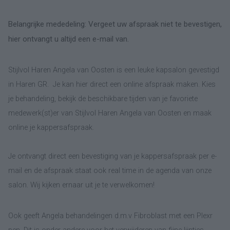
Belangrijke mededeling: Vergeet uw afspraak niet te bevestigen,
hier ontvangt u altijd een e-mail van.
Stijlvol Haren Angela van Oosten is een leuke kapsalon gevestigd
in Haren GR. Je kan hier direct een online afspraak maken. Kies
je behandeling, bekijk de beschikbare tijden van je favoriete
medewerk(st)er van Stijlvol Haren Angela van Oosten en maak
online je kappersafspraak.
Je ontvangt direct een bevestiging van je kappersafspraak per e-
mail en de afspraak staat ook real time in de agenda van onze
salon. Wij kijken ernaar uit je te verwelkomen!
Ook geeft Angela behandelingen d.m.v Fibroblast met een Plexr