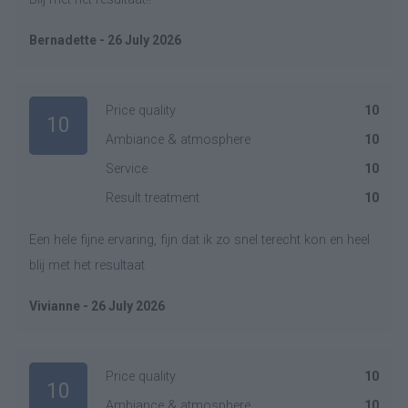
Bernadette - 26 July 2026
Price quality
10
10
Ambiance & atmosphere
10
Service
10
Result treatment
10
Een hele fijne ervaring, fijn dat ik zo snel terecht kon en heel
blij met het resultaat
Vivianne - 26 July 2026
Price quality
10
10
Ambiance & atmosphere
10