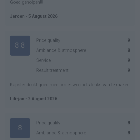
Goed geholpen!!!
Jeroen - 5 August 2026
Price quality
9
8.8
Ambiance & atmosphere
8
Service
9
Result treatment
9
Kapster denkt goed mee om er weer iets leuks van te maker
Lili-jan - 2 August 2026
Price quality
8
8
Ambiance & atmosphere
8