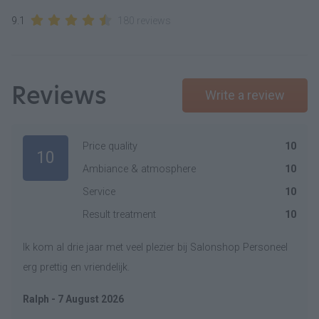
9.1
180 reviews
Reviews
Write a review
Price quality
10
10
Ambiance & atmosphere
10
Service
10
Result treatment
10
Ik kom al drie jaar met veel plezier bij Salonshop Personeel
erg prettig en vriendelijk.
Ralph - 7 August 2026