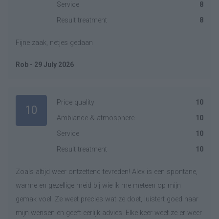
Service
8
Result treatment
8
Fijne zaak, netjes gedaan
Rob - 29 July 2026
Price quality
10
10
Ambiance & atmosphere
10
Service
10
Result treatment
10
Zoals altijd weer ontzettend tevreden! Alex is een spontane,
warme en gezellige meid bij wie ik me meteen op mijn
gemak voel. Ze weet precies wat ze doet, luistert goed naar
mijn wensen en geeft eerlijk advies. Elke keer weet ze er weer