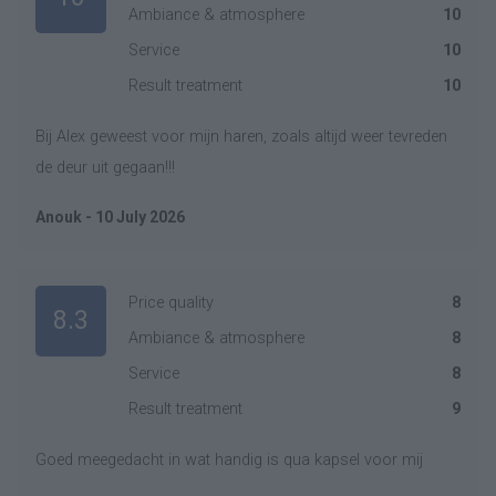
Ambiance & atmosphere
10
Service
10
Result treatment
10
Bij Alex geweest voor mijn haren, zoals altijd weer tevreden
de deur uit gegaan!!!
Anouk - 10 July 2026
Price quality
8
8.3
Ambiance & atmosphere
8
Service
8
Result treatment
9
Goed meegedacht in wat handig is qua kapsel voor mij