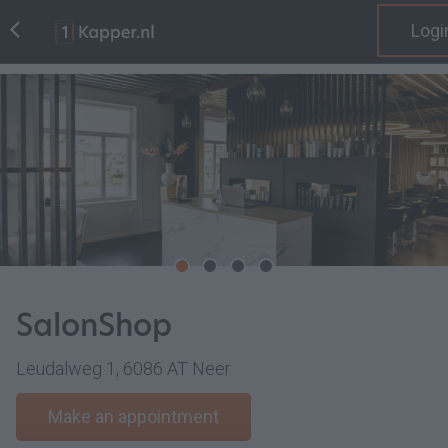
Logi
SalonShop
Leudalweg 1, 6086 AT Neer
Make an appointment