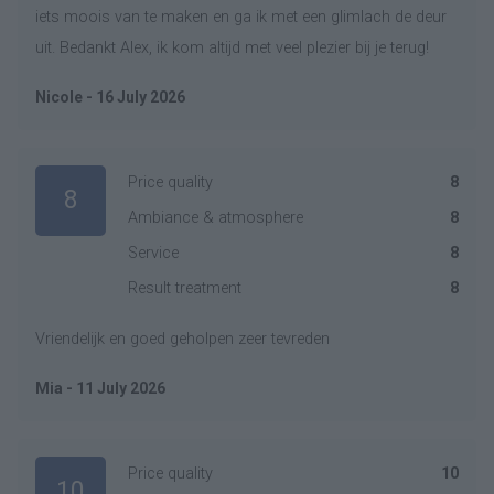
iets moois van te maken en ga ik met een glimlach de deur
uit. Bedankt Alex, ik kom altijd met veel plezier bij je terug!
Nicole - 16 July 2026
Price quality
8
8
Ambiance & atmosphere
8
Service
8
Result treatment
8
Vriendelijk en goed geholpen zeer tevreden
Mia - 11 July 2026
Price quality
10
10