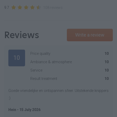
9.7
108 reviews
Reviews
Write a review
Price quality
10
10
Ambiance & atmosphere
10
Service
10
Result treatment
10
Goede vriendelijke en ontspannen sfeer. Uitstekende knippers
:)
Hein - 15 July 2026