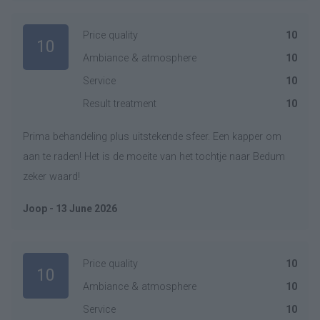
Price quality
10
10
Ambiance & atmosphere
10
Service
10
Result treatment
10
Prima behandeling plus uitstekende sfeer. Een kapper om
aan te raden! Het is de moeite van het tochtje naar Bedum
zeker waard!
Joop - 13 June 2026
Price quality
10
10
Ambiance & atmosphere
10
Service
10