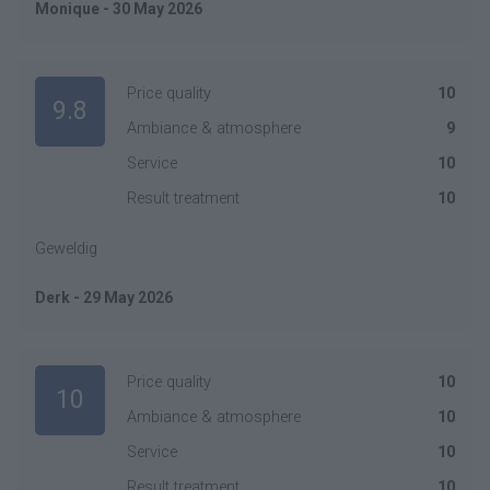
Monique - 30 May 2026
Price quality
10
9.8
Ambiance & atmosphere
9
Service
10
Result treatment
10
Geweldig
Derk - 29 May 2026
Price quality
10
10
Ambiance & atmosphere
10
Service
10
Result treatment
10