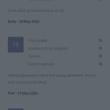
Zoals altijd: goed, plezierig en op tijd
Bolle - 28 May 2026
Price quality
10
10
Ambiance & atmosphere
10
Service
10
Result treatment
10
Vakkundige kappers die ik heel graag aanbeveelt, en kom
weer graag bij jullie terug.
Piet - 13 May 2026