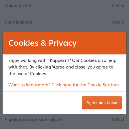
Knippen kind
Select
Pony knippen
Select
Haarmasker
Select
Cookies & Privacy
Show/Hide all
Enjoy working with 1Kapper.nl? Our Cookies also help
with that. By clicking 'Agree and close' you agree to
Kleuren
the use of Cookies.
Want to know more? Click here for the Cookie Settings.
Uitgroei + Knippen
Select
Agree and Close
Uitgroei kleuren (geen Highlights)
Select
Highlights bovenkant zijkant
Select