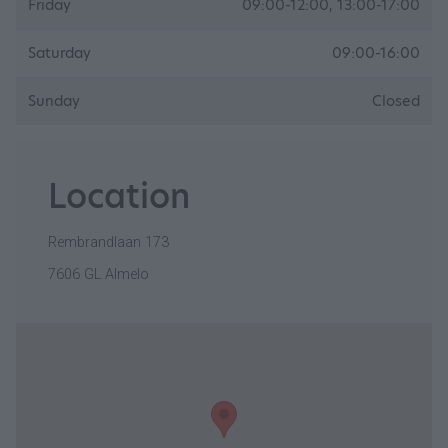
Friday
09:00-12:00, 13:00-17:00
Saturday
09:00-16:00
Sunday
Closed
Location
Rembrandlaan 173
7606 GL Almelo