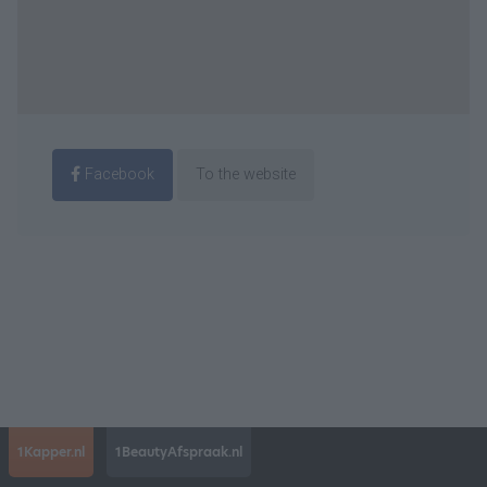
Facebook
To the website
1Kapper.nl
1BeautyAfspraak.nl