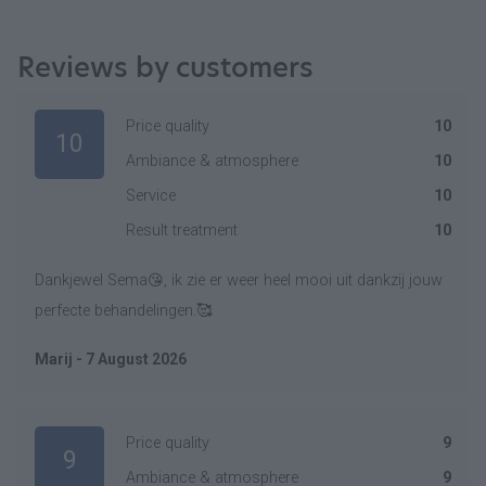
Reviews by customers
Price quality
10
10
Ambiance & atmosphere
10
Service
10
Result treatment
10
Dankjewel Sema😘, ik zie er weer heel mooi uit dankzij jouw
perfecte behandelingen.🥰
Marij - 7 August 2026
Price quality
9
9
Ambiance & atmosphere
9