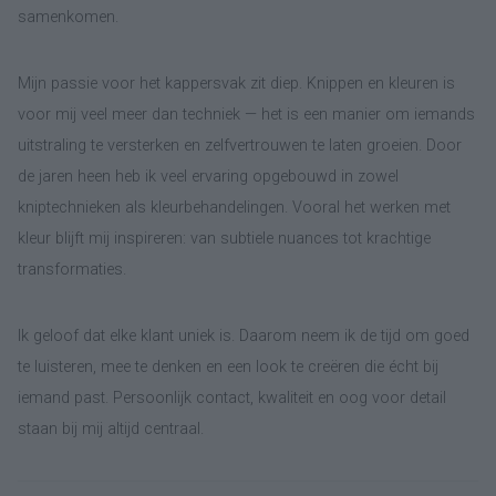
samenkomen.
Mijn passie voor het kappersvak zit diep. Knippen en kleuren is
voor mij veel meer dan techniek — het is een manier om iemands
uitstraling te versterken en zelfvertrouwen te laten groeien. Door
de jaren heen heb ik veel ervaring opgebouwd in zowel
kniptechnieken als kleurbehandelingen. Vooral het werken met
kleur blijft mij inspireren: van subtiele nuances tot krachtige
transformaties.
Ik geloof dat elke klant uniek is. Daarom neem ik de tijd om goed
te luisteren, mee te denken en een look te creëren die écht bij
iemand past. Persoonlijk contact, kwaliteit en oog voor detail
staan bij mij altijd centraal.