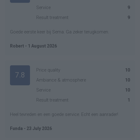
Service
9
Result treatment
9
Goede eerste keer bij Sema. Ga zeker terugkomen.
Robert - 1 August 2026
Price quality
10
7.8
Ambiance & atmosphere
10
Service
10
Result treatment
1
Heel tevreden en een goede service. Echt een aanrader!
Funda - 23 July 2026