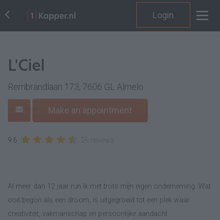
Login
L'Ciel
Rembrandlaan 173, 7606 GL Almelo
Make an appointment
9.6
26 reviews
Al meer dan 12 jaar run ik met trots mijn eigen onderneming. Wat
ooit begon als een droom, is uitgegroeid tot een plek waar
creativiteit, vakmanschap en persoonlijke aandacht